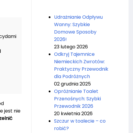
Udrażnianie Odpływu
Wanny: Szybkie
Domowe Sposoby
icydami
2026!
23 lutego 2026
d
Odkryj Tajemnice
Niemieckich Zwrotów:
Praktyczny Przewodnik
dla Podróżnych
02 grudnia 2025
Opróżnianie Toalet
Przenośnych: Szybki
ed
Przewodnik 2026
 jest nie
20 kwietnia 2026
zelnić
Szczur w toalecie – co
robić?