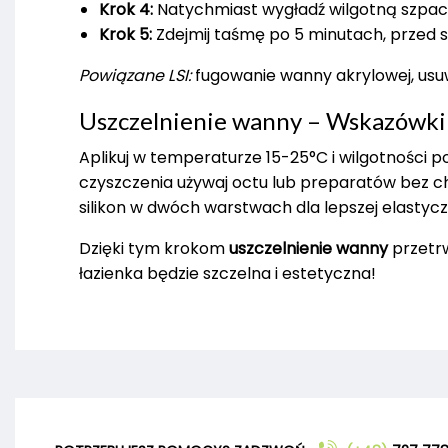
Krok 4:
Natychmiast wygładź wilgotną szpac
Krok 5:
Zdejmij taśmę po 5 minutach, przed 
Powiązane LSI:
fugowanie wanny akrylowej, usuwan
Uszczelnienie wanny – Wskazówki
Aplikuj w temperaturze 15-25°C i wilgotności 
czyszczenia używaj octu lub preparatów bez c
silikon w dwóch warstwach dla lepszej elastycz
Dzięki tym krokom
uszczelnienie wanny
przetrw
łazienka będzie szczelna i estetyczna!