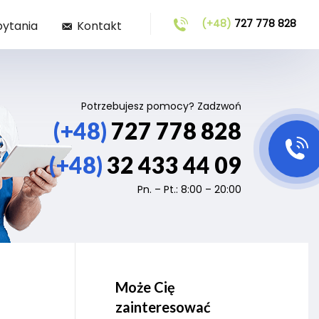
(+48)
727 778 828
pytania
Kontakt
Potrzebujesz pomocy? Zadzwoń
(+48)
727 778 828
(+48)
32 433 44 09
Pn. – Pt.: 8:00 – 20:00
Może Cię
zainteresować