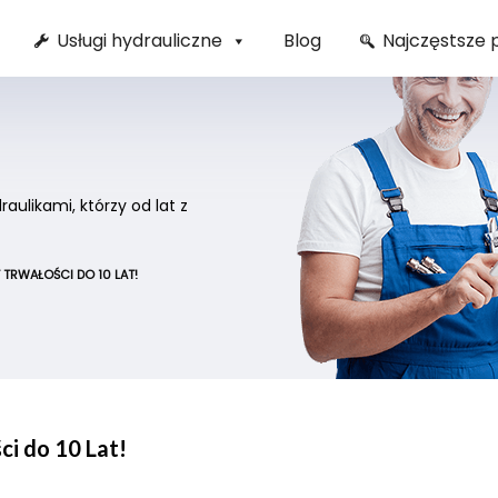
Usługi hydrauliczne
Blog
Najczęstsze 
ulikami, którzy od lat z
TRWAŁOŚCI DO 10 LAT!
i do 10 Lat!