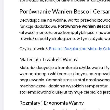
sprawdzone, funkcjonalne modele w korzystnie
Porównanie Wanien Besco i Cersa
Decydując się na wannę, warto przeanalizować
funkcje dodatkowe.
Porównanie wanien Besco i
łatwość montażu oraz kompatybilność z nowoc
również aspekty ekologiczne, w tym zużycie w
Czytaj również:
Proste i Bezpieczne Metody O
Materiał i Trwałość Wanny
Materiał decyduje o komforcie użytkowania i ż
wzmocnionego włóknem szklanym, co zapewnia 
nagrzewanie. Cersanit stosuje stal emaliowaną
mechaniczne i działanie wysokich temperatur. 
stal emaliowana dłużej utrzymuje ciepło, co jes
Rozmiary i Ergonomia Wanny