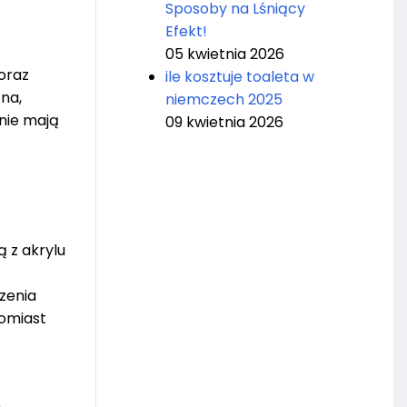
Sposoby na Lśniący
Efekt!
05 kwietnia 2026
oraz
ile kosztuje toaleta w
na,
niemczech 2025
nie mają
09 kwietnia 2026
 z akrylu
zenia
tomiast