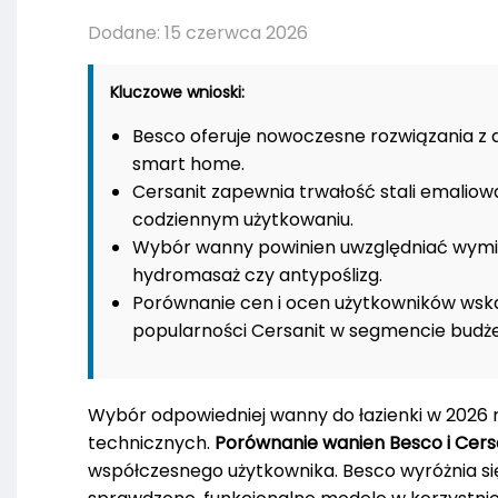
Dodane: 15 czerwca 2026
Kluczowe wnioski:
Besco oferuje nowoczesne rozwiązania z a
smart home.
Cersanit zapewnia trwałość stali emalio
codziennym użytkowaniu.
Wybór wanny powinien uwzględniać wymiar
hydromasaż czy antypoślizg.
Porównanie cen i ocen użytkowników wska
popularności Cersanit w segmencie bud
Wybór odpowiedniej wanny do łazienki w 2026 
technicznych.
Porównanie wanien Besco i Cers
współczesnego użytkownika. Besco wyróżnia si