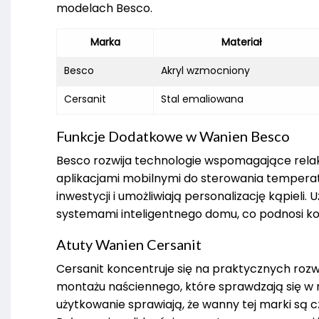
modelach Besco.
Marka
Materiał
Besco
Akryl wzmocniony
Cersanit
Stal emaliowana
Funkcje Dodatkowe w Wanien Besco
Besco rozwija technologie wspomagające rela
aplikacjami mobilnymi do sterowania temperatu
inwestycji i umożliwiają personalizację kąpiel
systemami inteligentnego domu, co podnosi k
Atuty Wanien Cersanit
Cersanit koncentruje się na praktycznych roz
montażu naściennego, które sprawdzają się w m
użytkowanie sprawiają, że wanny tej marki są 