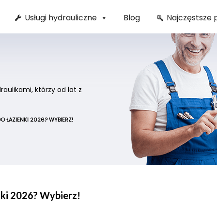
Usługi hydrauliczne
Blog
Najczęstsze 
ulikami, którzy od lat z
O ŁAZIENKI 2026? WYBIERZ!
nki 2026? Wybierz!