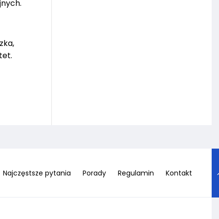
jnych.
zka,
tet.
Najczęstsze pytania
Porady
Regulamin
Kontakt