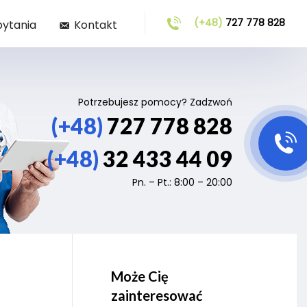
(+48)
727 778 828
pytania
Kontakt
Potrzebujesz pomocy? Zadzwoń
(+48)
727 778 828
(+48)
32 433 44 09
Pn. – Pt.: 8:00 – 20:00
Może Cię
zainteresować