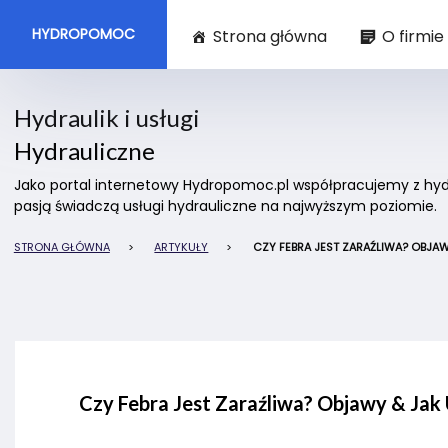
HYDROPOMOC
Strona główna
O firmie
Hydraulik i usługi
Hydrauliczne
Jako portal internetowy Hydropomoc.pl współpracujemy z hydra
pasją świadczą usługi hydrauliczne na najwyższym poziomie.
STRONA GŁÓWNA
>
ARTYKUŁY
>
CZY FEBRA JEST ZARAŹLIWA? OBJAW
Czy Febra Jest Zaraźliwa? Objawy & Jak