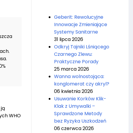
Geberit: Rewolucyjne
Innowacje Zmieniające
Systemy Sanitarne
szcza
31 lipca 2026
Odkryj Tajniki Lśniącego
ach.
Czarnego Zlewu:
sa.
Praktyczne Porady
70%
25 marca 2026
Wanna wolnostojąca:
konglomerat czy akryl?
06 kwietnia 2026
Usuwanie Korków Klik-
Klak z Umywalki –
 ją
Sprawdzone Metody
anych WHO
bez Ryzyka Uszkodzeń
06 czerwca 2026