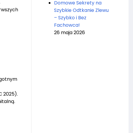
,
Domowe Sekrety na
erwszych
Szybkie Odtkanie Zlewu
– Szybko i Bez
Fachowca!
26 maja 2026
ilgotnym
C 2025).
italną.