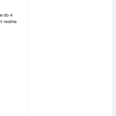
ie do 4
t realne.