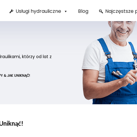
Usługi hydrauliczne
Blog
Najczęstsze 
ulikami, którzy od lat z
Y & JAK UNIKNĄĆ!
 Uniknąć!