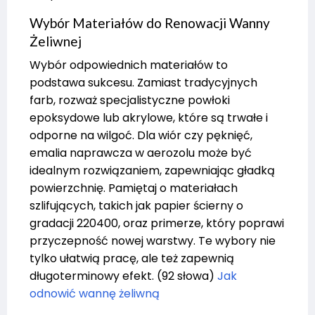
Wybór Materiałów do Renowacji Wanny
Żeliwnej
Wybór odpowiednich materiałów to
podstawa sukcesu. Zamiast tradycyjnych
farb, rozważ specjalistyczne powłoki
epoksydowe lub akrylowe, które są trwałe i
odporne na wilgoć. Dla wiór czy pęknięć,
emalia naprawcza w aerozolu może być
idealnym rozwiązaniem, zapewniając gładką
powierzchnię. Pamiętaj o materiałach
szlifujących, takich jak papier ścierny o
gradacji 220400, oraz primerze, który poprawi
przyczepność nowej warstwy. Te wybory nie
tylko ułatwią pracę, ale też zapewnią
długoterminowy efekt. (92 słowa)
Jak
odnowić wannę żeliwną