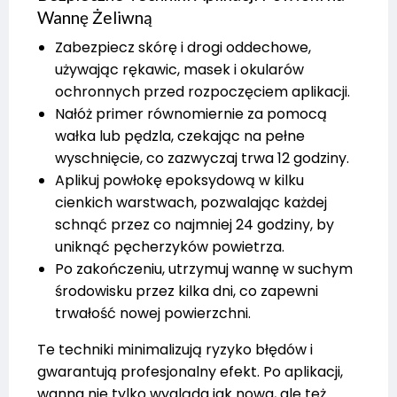
Wannę Żeliwną
Zabezpiecz skórę i drogi oddechowe,
używając rękawic, masek i okularów
ochronnych przed rozpoczęciem aplikacji.
Nałóż primer równomiernie za pomocą
wałka lub pędzla, czekając na pełne
wyschnięcie, co zazwyczaj trwa 12 godziny.
Aplikuj powłokę epoksydową w kilku
cienkich warstwach, pozwalając każdej
schnąć przez co najmniej 24 godziny, by
uniknąć pęcherzyków powietrza.
Po zakończeniu, utrzymuj wannę w suchym
środowisku przez kilka dni, co zapewni
trwałość nowej powierzchni.
Te techniki minimalizują ryzyko błędów i
gwarantują profesjonalny efekt. Po aplikacji,
wanna nie tylko wygląda jak nowa, ale też