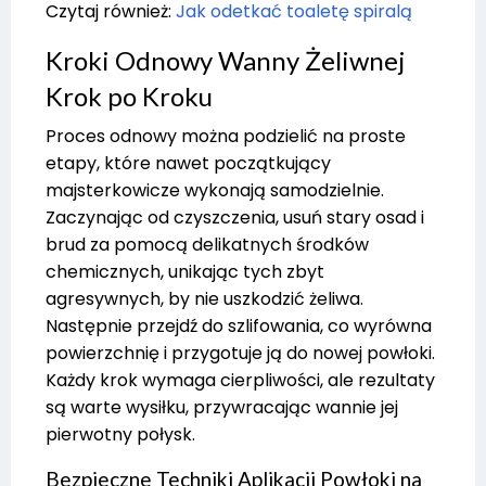
Czytaj również:
Jak odetkać toaletę spiralą
Kroki Odnowy Wanny Żeliwnej
Krok po Kroku
Proces odnowy można podzielić na proste
etapy, które nawet początkujący
majsterkowicze wykonają samodzielnie.
Zaczynając od czyszczenia, usuń stary osad i
brud za pomocą delikatnych środków
chemicznych, unikając tych zbyt
agresywnych, by nie uszkodzić żeliwa.
Następnie przejdź do szlifowania, co wyrówna
powierzchnię i przygotuje ją do nowej powłoki.
Każdy krok wymaga cierpliwości, ale rezultaty
są warte wysiłku, przywracając wannie jej
pierwotny połysk.
Bezpieczne Techniki Aplikacji Powłoki na