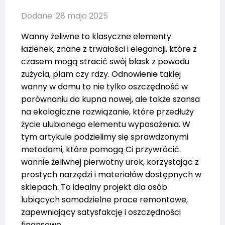
Dodane: 28 maja 2025
Wanny żeliwne to klasyczne elementy
łazienek, znane z trwałości i elegancji, które z
czasem mogą stracić swój blask z powodu
zużycia, plam czy rdzy. Odnowienie takiej
wanny w domu to nie tylko oszczędność w
porównaniu do kupna nowej, ale także szansa
na ekologiczne rozwiązanie, które przedłuży
życie ulubionego elementu wyposażenia. W
tym artykule podzielimy się sprawdzonymi
metodami, które pomogą Ci przywrócić
wannie żeliwnej pierwotny urok, korzystając z
prostych narzędzi i materiałów dostępnych w
sklepach. To idealny projekt dla osób
lubiących samodzielne prace remontowe,
zapewniający satysfakcję i oszczędności
finansowe.