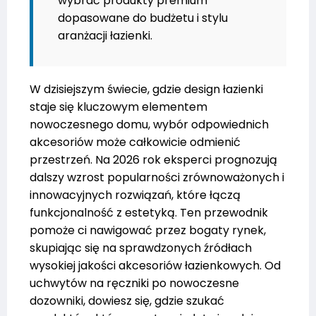
wybrać produkty premium
dopasowane do budżetu i stylu
aranżacji łazienki.
W dzisiejszym świecie, gdzie design łazienki
staje się kluczowym elementem
nowoczesnego domu, wybór odpowiednich
akcesoriów może całkowicie odmienić
przestrzeń. Na 2026 rok eksperci prognozują
dalszy wzrost popularności zrównoważonych i
innowacyjnych rozwiązań, które łączą
funkcjonalność z estetyką. Ten przewodnik
pomoże ci nawigować przez bogaty rynek,
skupiając się na sprawdzonych źródłach
wysokiej jakości akcesoriów łazienkowych. Od
uchwytów na ręczniki po nowoczesne
dozowniki, dowiesz się, gdzie szukać