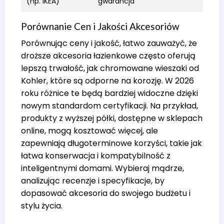
(np. IKEA)
gwarancja
Porównanie Cen i Jakości Akcesoriów
Porównując ceny i jakość, łatwo zauważyć, że
droższe akcesoria łazienkowe często oferują
lepszą trwałość, jak chromowane wieszaki od
Kohler, które są odporne na korozję. W 2026
roku różnice te będą bardziej widoczne dzięki
nowym standardom certyfikacji. Na przykład,
produkty z wyższej półki, dostępne w sklepach
online, mogą kosztować więcej, ale
zapewniają długoterminowe korzyści, takie jak
łatwa konserwacja i kompatybilność z
inteligentnymi domami. Wybieraj mądrze,
analizując recenzje i specyfikacje, by
dopasować akcesoria do swojego budżetu i
stylu życia.