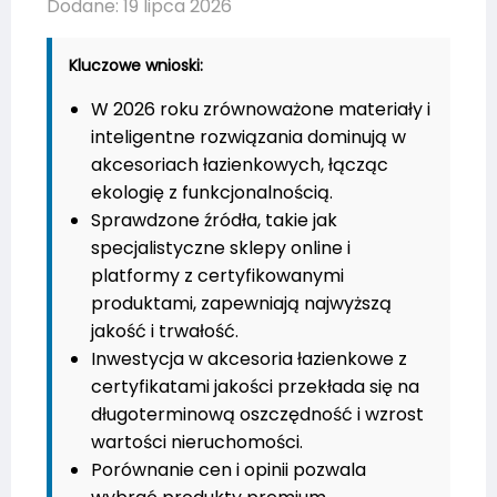
Dodane: 19 lipca 2026
Kluczowe wnioski:
W 2026 roku zrównoważone materiały i
inteligentne rozwiązania dominują w
akcesoriach łazienkowych, łącząc
ekologię z funkcjonalnością.
Sprawdzone źródła, takie jak
specjalistyczne sklepy online i
platformy z certyfikowanymi
produktami, zapewniają najwyższą
jakość i trwałość.
Inwestycja w akcesoria łazienkowe z
certyfikatami jakości przekłada się na
długoterminową oszczędność i wzrost
wartości nieruchomości.
Porównanie cen i opinii pozwala