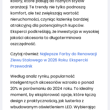
kolory, które pasują do różnych stylów
aranżacji. Te trendy nie tylko podnoszą
komfort, ale też zwiększają wartość
nieruchomości, czyniąc łazienkę bardziej
atrakcyjną dla potencjalnych kupców.
Eksperci podkreślają, że inwestycja w wysokiej
jakości akcesoria to długoterminowa
oszczędność.
Czytaj również:
Najlepsze Farby do Renowacji
Zlewu Stalowego w 2026 Roku: Ekspercki
Przewodnik
Według analiz rynku, popularność
inteligentnych akcesoriów wzrosła o ponad
20% w porównaniu do 2024 roku. To idealny
moment, by eksplorować opcje, które łączą
design z praktycznością, jak lusterka z
wbudowanym oświetleniem LED. Wybierając