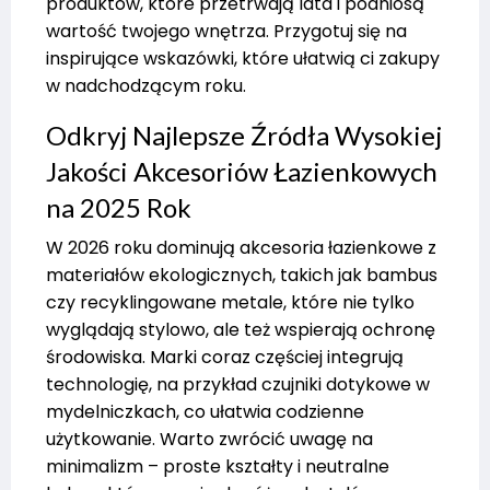
produktów, które przetrwają lata i podniosą
wartość twojego wnętrza. Przygotuj się na
inspirujące wskazówki, które ułatwią ci zakupy
w nadchodzącym roku.
Odkryj Najlepsze Źródła Wysokiej
Jakości Akcesoriów Łazienkowych
na 2025 Rok
W 2026 roku dominują akcesoria łazienkowe z
materiałów ekologicznych, takich jak bambus
czy recyklingowane metale, które nie tylko
wyglądają stylowo, ale też wspierają ochronę
środowiska. Marki coraz częściej integrują
technologię, na przykład czujniki dotykowe w
mydelniczkach, co ułatwia codzienne
użytkowanie. Warto zwrócić uwagę na
minimalizm – proste kształty i neutralne