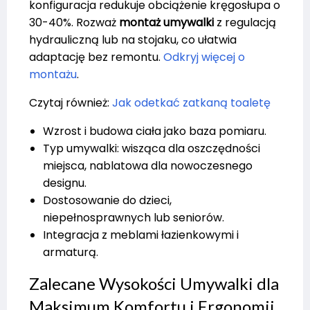
konfiguracja redukuje obciążenie kręgosłupa o
30-40%. Rozważ
montaż umywalki
z regulacją
hydrauliczną lub na stojaku, co ułatwia
adaptację bez remontu.
Odkryj więcej o
montażu
.
Czytaj również:
Jak odetkać zatkaną toaletę
Wzrost i budowa ciała jako baza pomiaru.
Typ umywalki: wisząca dla oszczędności
miejsca, nablatowa dla nowoczesnego
designu.
Dostosowanie do dzieci,
niepełnosprawnych lub seniorów.
Integracja z meblami łazienkowymi i
armaturą.
Zalecane Wysokości Umywalki dla
Maksimum Komfortu i Ergonomii