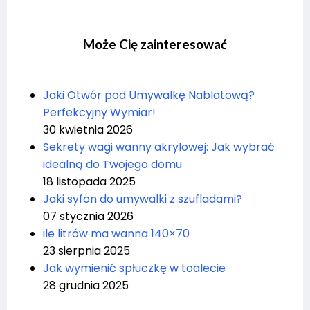
Może Cię zainteresować
Jaki Otwór pod Umywalkę Nablatową?
Perfekcyjny Wymiar!
30 kwietnia 2026
Sekrety wagi wanny akrylowej: Jak wybrać
idealną do Twojego domu
18 listopada 2025
Jaki syfon do umywalki z szufladami?
07 stycznia 2026
ile litrów ma wanna 140×70
23 sierpnia 2025
Jak wymienić spłuczkę w toalecie
28 grudnia 2025