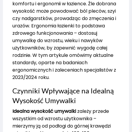
komfortu i ergonomii w łazience. Źle dobrana
wysokość może powodować ból pleców, szyi
czy nadgarstków, prowadząc do zmęczenia i
urazów. Ergonomia łazienki to podstawa
zdrowego funkcjonowania – dostosuj
umywalkę do wzrostu, wieku i nawyków
użytkowników, by zapewnić wygodę całej
rodzinie. W tym artykule omówimy aktualne
standardy, oparte na badaniach
ergonomicznych i zaleceniach specjalistów z
2023/2024 roku.
Czynniki Wpływające na Idealną
Wysokość Umywalki
Idealna wysokość umywalki
zależy przede
wszystkim od wzrostu użytkownika –
mierzymy ją od podłogi do górnej krawędzi