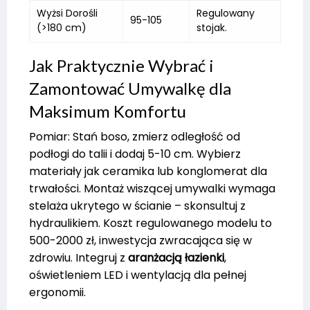
Wyżsi Dorośli
Regulowany
95-105
(>180 cm)
stojak.
Jak Praktycznie Wybrać i
Zamontować Umywalkę dla
Maksimum Komfortu
Pomiar: Stań boso, zmierz odległość od
podłogi do talii i dodaj 5-10 cm. Wybierz
materiały jak ceramika lub konglomerat dla
trwałości. Montaż wiszącej umywalki wymaga
stelaża ukrytego w ścianie – skonsultuj z
hydraulikiem. Koszt regulowanego modelu to
500-2000 zł, inwestycja zwracająca się w
zdrowiu. Integruj z
aranżacją łazienki
,
oświetleniem LED i wentylacją dla pełnej
ergonomii.