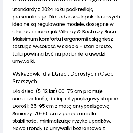
Standardy z 2024 roku podkreślają
personalizację. Dla rodzin wielopokoleniowych
idealne są regulowane modele, dostępne w
ofertach marek jak Villeroy & Boch czy Roca.
Maksimum komfortu i ergonomii
osiągniesz,
testując wysokość w sklepie – stań prosto,
talia powinna być na poziomie krawędzi
umywalki.
Wskazówki dla Dzieci, Dorosłych i Osób
Starszych
Dla dzieci (5-12 lat) 60-75 cm promuje
samodzielność; dodaj antypoślizgowy stopień.
Dorośli: 85-95 cm z matą antypoślizgową.
Seniorzy: 70-85 cm z poręczami dla
stabilności, minimalizując ryzyko upadków.
Nowe trendy to umywalki bezrantowe z