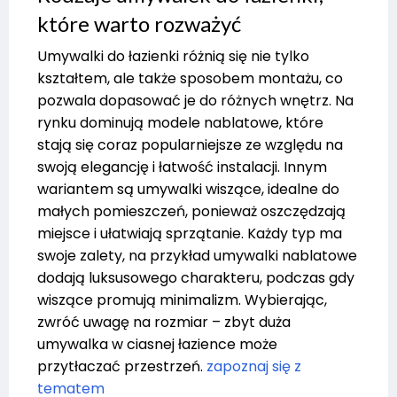
które warto rozważyć
Umywalki do łazienki różnią się nie tylko
kształtem, ale także sposobem montażu, co
pozwala dopasować je do różnych wnętrz. Na
rynku dominują modele nablatowe, które
stają się coraz popularniejsze ze względu na
swoją elegancję i łatwość instalacji. Innym
wariantem są umywalki wiszące, idealne do
małych pomieszczeń, ponieważ oszczędzają
miejsce i ułatwiają sprzątanie. Każdy typ ma
swoje zalety, na przykład umywalki nablatowe
dodają luksusowego charakteru, podczas gdy
wiszące promują minimalizm. Wybierając,
zwróć uwagę na rozmiar – zbyt duża
umywalka w ciasnej łazience może
przytłaczać przestrzeń.
zapoznaj się z
tematem