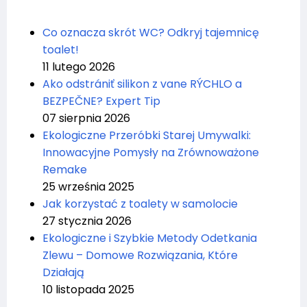
Co oznacza skrót WC? Odkryj tajemnicę
toalet!
11 lutego 2026
Ako odstrániť silikon z vane RÝCHLO a
BEZPEČNE? Expert Tip
07 sierpnia 2026
Ekologiczne Przeróbki Starej Umywalki:
Innowacyjne Pomysły na Zrównoważone
Remake
25 września 2025
Jak korzystać z toalety w samolocie
27 stycznia 2026
Ekologiczne i Szybkie Metody Odetkania
Zlewu – Domowe Rozwiązania, Które
Działają
10 listopada 2025