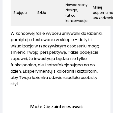
Nowoczesny
Mniej
design,
Stojąca
Szkło
odporna n
łatwa
uszkodzeni
konserwacja
W końcowej fazie wyboru umywalki do łazienki,
pamiętaj o testowaniu w sklepie – dotyk i
wizualizacja w rzeczywistym otoczeniu mogą
zmienić Twoją perspektywę. Takie podejście
zapewni, że inwestycja będzie nie tylko
funkcjonalna, ale i satysfakcjonująca na co
dzień. Eksperymentuj z kolorami i kształtami,
aby Twoja łazienka odzwierciedlała osobisty
styl.
Może Cię zainteresować