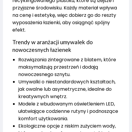
recyklingowanego plastiku, które są lżejsze i
przyjazne środowisku. Każdy materiał wpływa
na cenę i estetykę, więc dobierz go do reszty
wyposażenia łazienki, aby osiągnąć spójny
efekt.
Trendy w aranżacji umywalek do
nowoczesnych łazienek
Rozwiązania zintegrowane z blatem, które
maksymalizują przestrzeń i dodają
nowoczesnego sznytu.
Umywalki o niestandardowych kształtach,
jak owalne lub asymetryczne, idealne do
kreatywnych wnętrz.
Modele z wbudowanym oświetleniem LED,
ułatwiające codzienne rutyny i podnoszące
komfort użytkowania.
Ekologiczne opcje z niskim zużyciem wody,