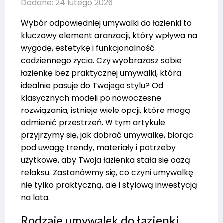
Dodane: 24 lutego 2026
Wybór odpowiedniej umywalki do łazienki to
kluczowy element aranżacji, który wpływa na
wygodę, estetykę i funkcjonalność
codziennego życia. Czy wyobrażasz sobie
łazienkę bez praktycznej umywalki, która
idealnie pasuje do Twojego stylu? Od
klasycznych modeli po nowoczesne
rozwiązania, istnieje wiele opcji, które mogą
odmienić przestrzeń. W tym artykule
przyjrzymy się, jak dobrać umywalkę, biorąc
pod uwagę trendy, materiały i potrzeby
użytkowe, aby Twoja łazienka stała się oazą
relaksu. Zastanówmy się, co czyni umywalkę
nie tylko praktyczną, ale i stylową inwestycją
na lata.
Rodzaje umywalek do łazienki,