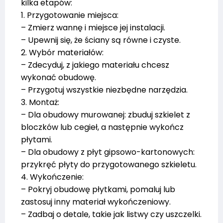
kilka etapów:
1. Przygotowanie miejsca:
– Zmierz wannę i miejsce jej instalacji.
– Upewnij się, że ściany są równe i czyste.
2. Wybór materiałów:
– Zdecyduj, z jakiego materiału chcesz
wykonać obudowę.
– Przygotuj wszystkie niezbędne narzędzia.
3. Montaż:
– Dla obudowy murowanej: zbuduj szkielet z
bloczków lub cegieł, a następnie wykończ
płytami.
– Dla obudowy z płyt gipsowo-kartonowych:
przykręć płyty do przygotowanego szkieletu.
4. Wykończenie:
– Pokryj obudowę płytkami, pomaluj lub
zastosuj inny materiał wykończeniowy.
– Zadbaj o detale, takie jak listwy czy uszczelki.