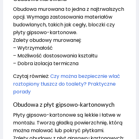
Obudowa murowana to jedna z najtrwalszych
opcji. Wymaga zastosowania materiałów
budowlanych, takich jak cegły, bloczki czy
płyty gipsowo-kartonowe.
Zalety obudowy murowanej:
– Wytrzymałość
– Możliwość dostosowania kształtu
– Dobra izolacja termiczna
Czytaj również:
Czy można bezpiecznie wlać
roztopiony tłuszcz do toalety? Praktyczne
porady
Obudowa z płyt gipsowo-kartonowych
Płyty gipsowo-kartonowe są lekkie i łatwe w
montażu. Tworzą gładką powierzchnię, którą
można malować lub pokryć płytkami.
Zalety obudowy z płyt gipsowo-kartonowych: