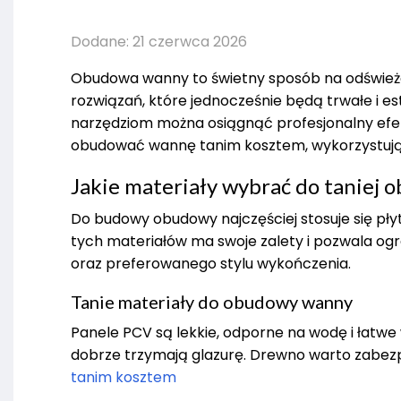
Dodane: 21 czerwca 2026
Obudowa wanny to świetny sposób na odświeżen
rozwiązań, które jednocześnie będą trwałe i 
narzędziom można osiągnąć profesjonalny efek
obudować wannę tanim kosztem, wykorzystują
Jakie materiały wybrać do taniej
Do budowy obudowy najczęściej stosuje się pły
tych materiałów ma swoje zalety i pozwala ogr
oraz preferowanego stylu wykończenia.
Tanie materiały do obudowy wanny
Panele PCV są lekkie, odporne na wodę i łatw
dobrze trzymają glazurę. Drewno warto zabezp
tanim kosztem