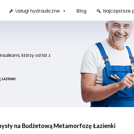
Usługi hydrauliczne
Blog
Najczęstsze 
ulikami, którzy od lat z
ŁAZIENKI
sły na Budżetową Metamorfozę Łazienki