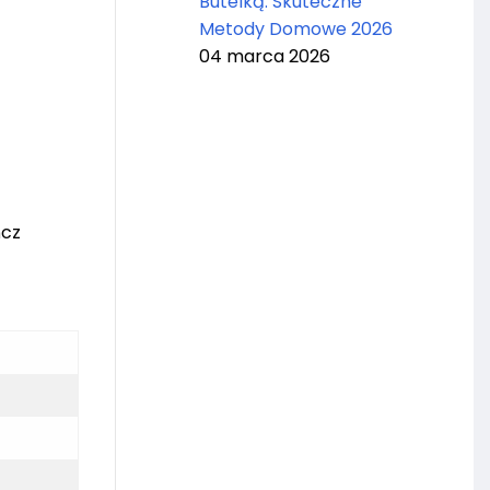
Butelką: Skuteczne
Metody Domowe 2026
04 marca 2026
ńcz