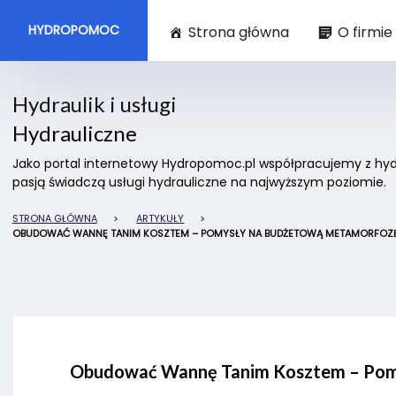
HYDROPOMOC
Strona główna
O firmie
Hydraulik i usługi
Hydrauliczne
Jako portal internetowy Hydropomoc.pl współpracujemy z hydra
pasją świadczą usługi hydrauliczne na najwyższym poziomie.
STRONA GŁÓWNA
>
ARTYKUŁY
>
OBUDOWAĆ WANNĘ TANIM KOSZTEM – POMYSŁY NA BUDŻETOWĄ METAMORFOZĘ 
Obudować Wannę Tanim Kosztem – Pomy