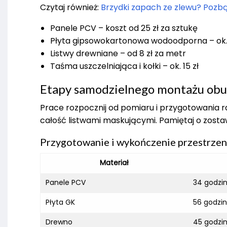
Czytaj również:
Brzydki zapach ze zlewu? Pozbąd
Panele PCV – koszt od 25 zł za sztukę
Płyta gipsowokartonowa wodoodporna – ok. 3
Listwy drewniane – od 8 zł za metr
Taśma uszczelniająca i kołki – ok. 15 zł
Etapy samodzielnego montażu ob
Prace rozpocznij od pomiaru i przygotowania 
całość listwami maskującymi. Pamiętaj o zosta
Przygotowanie i wykończenie przestrzen
Materiał
Panele PCV
34 godzi
Płyta GK
56 godzin
Drewno
45 godzi