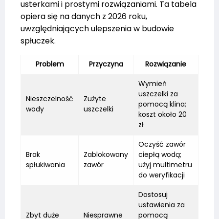
usterkami i prostymi rozwiązaniami. Ta tabela
opiera się na danych z 2026 roku,
uwzględniających ulepszenia w budowie
spłuczek.
Problem
Przyczyna
Rozwiązanie
Wymień
uszczelki za
Nieszczelność
Zużyte
pomocą klina;
wody
uszczelki
koszt około 20
zł
Oczyść zawór
Brak
Zablokowany
ciepłą wodą;
spłukiwania
zawór
użyj multimetru
do weryfikacji
Dostosuj
ustawienia za
Zbyt duże
Niesprawne
pomocą