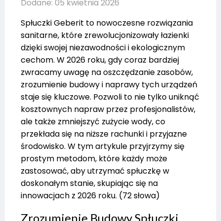
Dodane: 05 kwietnia 2026
Spłuczki Geberit to nowoczesne rozwiązania
sanitarne, które zrewolucjonizowały łazienki
dzięki swojej niezawodności i ekologicznym
cechom. W 2026 roku, gdy coraz bardziej
zwracamy uwagę na oszczędzanie zasobów,
zrozumienie budowy i naprawy tych urządzeń
staje się kluczowe. Pozwoli to nie tylko uniknąć
kosztownych napraw przez profesjonalistów,
ale także zmniejszyć zużycie wody, co
przekłada się na niższe rachunki i przyjazne
środowisko. W tym artykule przyjrzymy się
prostym metodom, które każdy może
zastosować, aby utrzymać spłuczkę w
doskonałym stanie, skupiając się na
innowacjach z 2026 roku. (72 słowa)
Zrozumienie Budowy Spłuczki