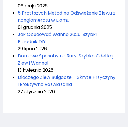
06 maja 2026
5 Prostszych Metod na Odświeżenie Zlewu z
Konglomeratu w Domu
01 grudnia 2025
Jak Obudować Wannę 2026: Szybki
Poradnik DIY
29 lipca 2026
Domowe Sposoby na Rury: Szybko Odetkaj
Zlew i Wanna!
13 kwietnia 2026
Dlaczego Zlew Bulgocze – Skryte Przyczyny
i Efektywne Rozwiązania
27 stycznia 2026