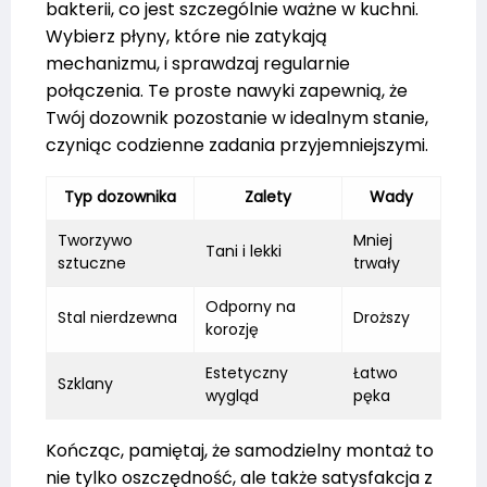
bakterii, co jest szczególnie ważne w kuchni.
Wybierz płyny, które nie zatykają
mechanizmu, i sprawdzaj regularnie
połączenia. Te proste nawyki zapewnią, że
Twój dozownik pozostanie w idealnym stanie,
czyniąc codzienne zadania przyjemniejszymi.
Typ dozownika
Zalety
Wady
Tworzywo
Mniej
Tani i lekki
sztuczne
trwały
Odporny na
Stal nierdzewna
Droższy
korozję
Estetyczny
Łatwo
Szklany
wygląd
pęka
Kończąc, pamiętaj, że samodzielny montaż to
nie tylko oszczędność, ale także satysfakcja z