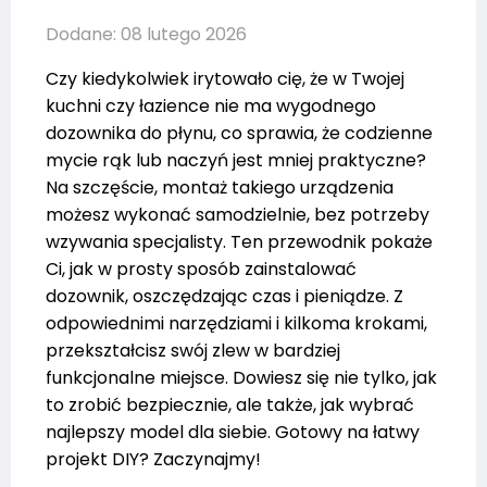
Dodane: 08 lutego 2026
Czy kiedykolwiek irytowało cię, że w Twojej
kuchni czy łazience nie ma wygodnego
dozownika do płynu, co sprawia, że codzienne
mycie rąk lub naczyń jest mniej praktyczne?
Na szczęście, montaż takiego urządzenia
możesz wykonać samodzielnie, bez potrzeby
wzywania specjalisty. Ten przewodnik pokaże
Ci, jak w prosty sposób zainstalować
dozownik, oszczędzając czas i pieniądze. Z
odpowiednimi narzędziami i kilkoma krokami,
przekształcisz swój zlew w bardziej
funkcjonalne miejsce. Dowiesz się nie tylko, jak
to zrobić bezpiecznie, ale także, jak wybrać
najlepszy model dla siebie. Gotowy na łatwy
projekt DIY? Zaczynajmy!