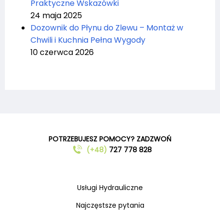
Praktyczne Wskazówki
24 maja 2025
Dozownik do Płynu do Zlewu – Montaż w
Chwili i Kuchnia Pełna Wygody
10 czerwca 2026
POTRZEBUJESZ POMOCY? ZADZWOŃ
(+48)
727 778 828
Usługi Hydrauliczne
Najczęstsze pytania