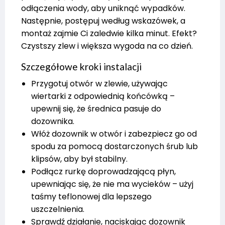
odłączenia wody, aby uniknąć wypadków.
Następnie, postępuj według wskazówek, a
montaż zajmie Ci zaledwie kilka minut. Efekt?
Czystszy zlew i większa wygoda na co dzień.
Szczegółowe kroki instalacji
Przygotuj otwór w zlewie, używając
wiertarki z odpowiednią końcówką –
upewnij się, że średnica pasuje do
dozownika.
Włóż dozownik w otwór i zabezpiecz go od
spodu za pomocą dostarczonych śrub lub
klipsów, aby był stabilny.
Podłącz rurkę doprowadzającą płyn,
upewniając się, że nie ma wycieków – użyj
taśmy teflonowej dla lepszego
uszczelnienia.
Sprawdź działanie, naciskając dozownik