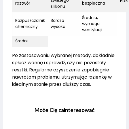
świeżego
Niski
roztwór
bezpieczna
silikonu
Średnia,
Rozpuszczalnik
Bardzo
wymaga
chemiczny
wysoka
wentylacji
Średni
Po zastosowaniu wybranej metody, dokładnie
spłucz wannę i sprawdź, czy nie pozostały
resztki. Regularne czyszczenie zapobiegnie
nawrotom problemu, utrzymując łazienkę w
idealnym stanie przez dłuższy czas.
Może Cię zainteresować