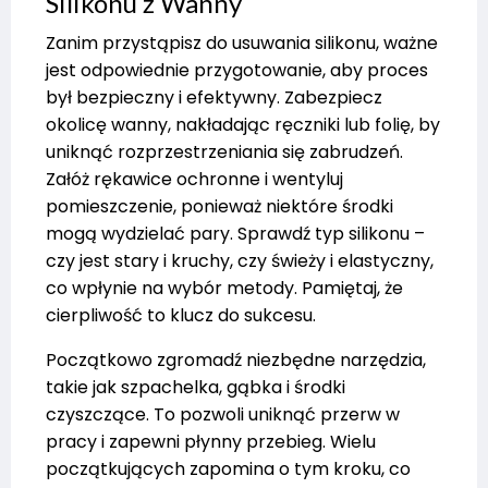
Silikonu z Wanny
Zanim przystąpisz do usuwania silikonu, ważne
jest odpowiednie przygotowanie, aby proces
był bezpieczny i efektywny. Zabezpiecz
okolicę wanny, nakładając ręczniki lub folię, by
uniknąć rozprzestrzeniania się zabrudzeń.
Załóż rękawice ochronne i wentyluj
pomieszczenie, ponieważ niektóre środki
mogą wydzielać pary. Sprawdź typ silikonu –
czy jest stary i kruchy, czy świeży i elastyczny,
co wpłynie na wybór metody. Pamiętaj, że
cierpliwość to klucz do sukcesu.
Początkowo zgromadź niezbędne narzędzia,
takie jak szpachelka, gąbka i środki
czyszczące. To pozwoli uniknąć przerw w
pracy i zapewni płynny przebieg. Wielu
początkujących zapomina o tym kroku, co