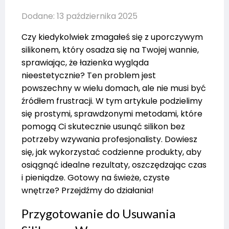
Dodane: 13 października 2025
Czy kiedykolwiek zmagałeś się z uporczywym
silikonem, który osadza się na Twojej wannie,
sprawiając, że łazienka wygląda
nieestetycznie? Ten problem jest
powszechny w wielu domach, ale nie musi być
źródłem frustracji. W tym artykule podzielimy
się prostymi, sprawdzonymi metodami, które
pomogą Ci skutecznie usunąć silikon bez
potrzeby wzywania profesjonalisty. Dowiesz
się, jak wykorzystać codzienne produkty, aby
osiągnąć idealne rezultaty, oszczędzając czas
i pieniądze. Gotowy na świeże, czyste
wnętrze? Przejdźmy do działania!
Przygotowanie do Usuwania