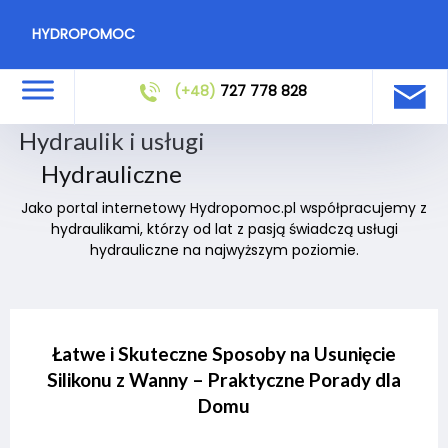
HYDROPOMOC
(+48)
727 778 828
Hydraulik i usługi
Hydrauliczne
Jako portal internetowy Hydropomoc.pl współpracujemy z
hydraulikami, którzy od lat z pasją świadczą usługi
hydrauliczne na najwyższym poziomie.
Łatwe i Skuteczne Sposoby na Usunięcie
Silikonu z Wanny – Praktyczne Porady dla
Domu