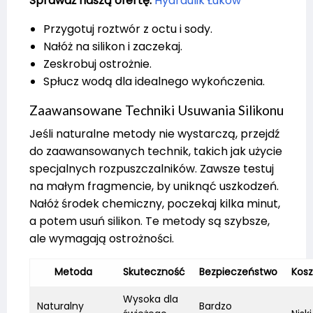
Sprawdź naszą ofertę:
Hydraulik Łuków
Przygotuj roztwór z octu i sody.
Nałóż na silikon i zaczekaj.
Zeskrobuj ostrożnie.
Spłucz wodą dla idealnego wykończenia.
Zaawansowane Techniki Usuwania Silikonu
Jeśli naturalne metody nie wystarczą, przejdź
do zaawansowanych technik, takich jak użycie
specjalnych rozpuszczalników. Zawsze testuj
na małym fragmencie, by uniknąć uszkodzeń.
Nałóż środek chemiczny, poczekaj kilka minut,
a potem usuń silikon. Te metody są szybsze,
ale wymagają ostrożności.
Metoda
Skuteczność
Bezpieczeństwo
Kosz
Wysoka dla
Naturalny
Bardzo