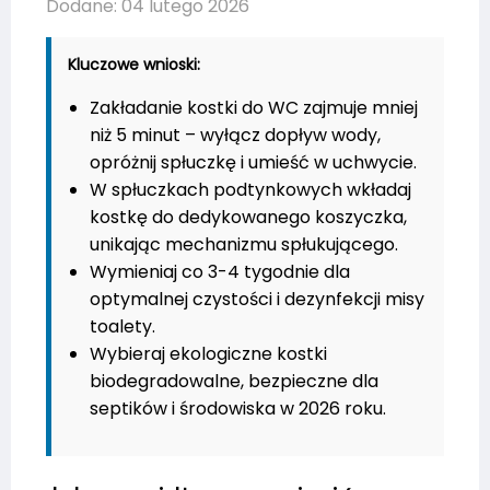
Dodane: 04 lutego 2026
Kluczowe wnioski:
Zakładanie kostki do WC zajmuje mniej
niż 5 minut – wyłącz dopływ wody,
opróżnij spłuczkę i umieść w uchwycie.
W spłuczkach podtynkowych wkładaj
kostkę do dedykowanego koszyczka,
unikając mechanizmu spłukującego.
Wymieniaj co 3-4 tygodnie dla
optymalnej czystości i dezynfekcji misy
toalety.
Wybieraj ekologiczne kostki
biodegradowalne, bezpieczne dla
septików i środowiska w 2026 roku.