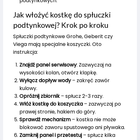
podtynkowych.
Jak włożyć kostkę do spłuczki
podtynkowej? Krok po kroku
Spłuczki podtynkowe Grohe, Geberit czy
Viega mają specjalne koszyczki. Oto
instrukcja:
Znajdź panel serwisowy
: Zazwyczaj na
wysokości kolan, otwórz klapkę.
Wyłącz dopływ wody
– zakręć zawór
kulowy.
Opróżnij zbiornik
– spłucz 2-3 razy.
Włóż kostkę do koszyczka
– zazwyczaj po
prawej stronie, hakiem do góry.
Sprawdź mechanizm
– kostka nie może
blokować zaworu spustowego ani pływaka.
Zamknij panel i przetestuj
– spłucz kilka