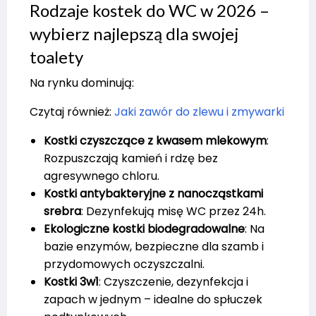
Rodzaje kostek do WC w 2026 –
wybierz najlepszą dla swojej
toalety
Na rynku dominują:
Czytaj również:
Jaki zawór do zlewu i zmywarki
Kostki czyszczące z kwasem mlekowym
:
Rozpuszczają kamień i rdzę bez
agresywnego chloru.
Kostki antybakteryjne z nanocząstkami
srebra
: Dezynfekują misę WC przez 24h.
Ekologiczne kostki biodegradowalne
: Na
bazie enzymów, bezpieczne dla szamb i
przydomowych oczyszczalni.
Kostki 3w1
: Czyszczenie, dezynfekcja i
zapach w jednym – idealne do spłuczek