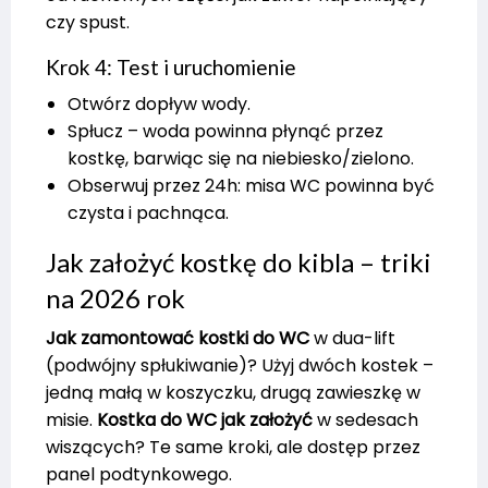
czy spust.
Krok 4: Test i uruchomienie
Otwórz dopływ wody.
Spłucz – woda powinna płynąć przez
kostkę, barwiąc się na niebiesko/zielono.
Obserwuj przez 24h: misa WC powinna być
czysta i pachnąca.
Jak założyć kostkę do kibla – triki
na 2026 rok
Jak zamontować kostki do WC
w dua-lift
(podwójny spłukiwanie)? Użyj dwóch kostek –
jedną małą w koszyczku, drugą zawieszkę w
misie.
Kostka do WC jak założyć
w sedesach
wiszących? Te same kroki, ale dostęp przez
panel podtynkowego.