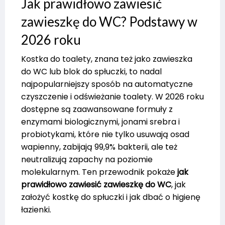
Jak prawidłowo zawiesić
zawieszkę do WC? Podstawy w
2026 roku
Kostka do toalety, znana też jako zawieszka
do WC lub blok do spłuczki, to nadal
najpopularniejszy sposób na automatyczne
czyszczenie i odświeżanie toalety. W 2026 roku
dostępne są zaawansowane formuły z
enzymami biologicznymi, jonami srebra i
probiotykami, które nie tylko usuwają osad
wapienny, zabijają 99,9% bakterii, ale też
neutralizują zapachy na poziomie
molekularnym. Ten przewodnik pokaże
jak
prawidłowo zawiesić zawieszkę do WC
, jak
założyć kostkę do spłuczki i jak dbać o higienę
łazienki.