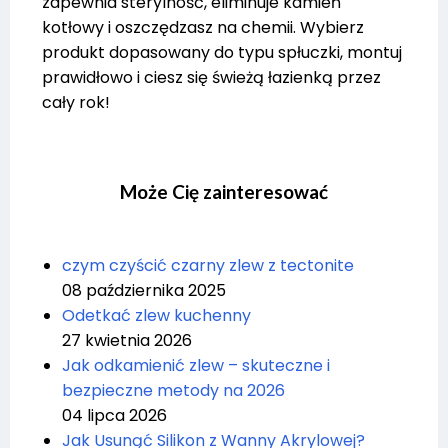
zapewnia sterylność, eliminuje kamień
kotłowy i oszczędzasz na chemii. Wybierz
produkt dopasowany do typu spłuczki, montuj
prawidłowo i ciesz się świeżą łazienką przez
cały rok!
Może Cię zainteresować
czym czyścić czarny zlew z tectonite
08 października 2025
Odetkać zlew kuchenny
27 kwietnia 2026
Jak odkamienić zlew – skuteczne i
bezpieczne metody na 2026
04 lipca 2026
Jak Usunąć Silikon z Wanny Akrylowej?