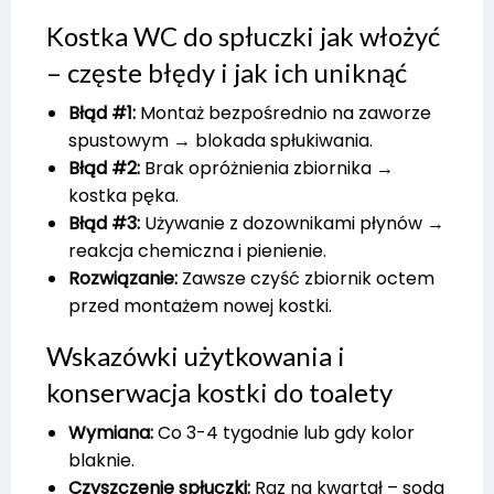
Kostka WC do spłuczki jak włożyć
– częste błędy i jak ich uniknąć
Błąd #1:
Montaż bezpośrednio na zaworze
spustowym → blokada spłukiwania.
Błąd #2:
Brak opróżnienia zbiornika →
kostka pęka.
Błąd #3:
Używanie z dozownikami płynów →
reakcja chemiczna i pienienie.
Rozwiązanie:
Zawsze czyść zbiornik octem
przed montażem nowej kostki.
Wskazówki użytkowania i
konserwacja kostki do toalety
Wymiana:
Co 3-4 tygodnie lub gdy kolor
blaknie.
Czyszczenie spłuczki:
Raz na kwartał – soda