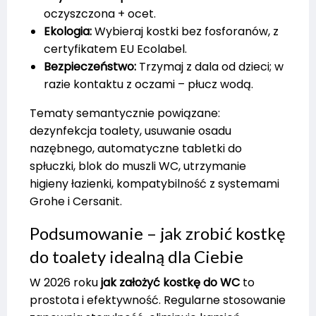
oczyszczona + ocet.
Ekologia:
Wybieraj kostki bez fosforanów, z
certyfikatem EU Ecolabel.
Bezpieczeństwo:
Trzymaj z dala od dzieci; w
razie kontaktu z oczami – płucz wodą.
Tematy semantycznie powiązane:
dezynfekcja toalety, usuwanie osadu
nazębnego, automatyczne tabletki do
spłuczki, blok do muszli WC, utrzymanie
higieny łazienki, kompatybilność z systemami
Grohe i Cersanit.
Podsumowanie – jak zrobić kostkę
do toalety idealną dla Ciebie
W 2026 roku
jak założyć kostkę do WC
to
prostota i efektywność. Regularne stosowanie