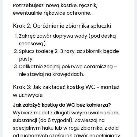
Potrzebujesz: nową kostkę, ręcznik,
ewentualnie rękawice ochronne.
Krok 2: Opróżnienie zbiornika spłuczki
Zakręć zawór dopływu wody (pod deską
sedesową).
Spłucz toaletę 2-3 razy, aż zbiornik będzie
pusty.
Delikatnie zdejmij pokrywę ceramiczną –
nie stawiaj na krawędziach.
Krok 3: Jak zakładać kostkę WC – montaż
w uchwycie
Jak założyć kostkę do WC bez kołnierza?
Wybierz model z długotrwałym uwalnianiem
substancji (do 6 tygodni). Zawieszaj na
specjalnym haku lub w rogu zbiornika, z dala
od ruchomych części jak zawór napełniający