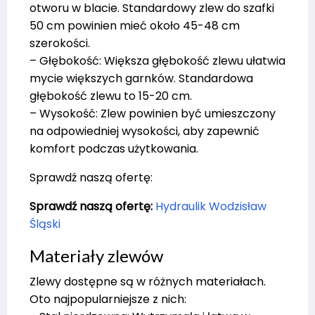
otworu w blacie. Standardowy zlew do szafki
50 cm powinien mieć około 45-48 cm
szerokości.
– Głębokość: Większa głębokość zlewu ułatwia
mycie większych garnków. Standardowa
głębokość zlewu to 15-20 cm.
– Wysokość: Zlew powinien być umieszczony
na odpowiedniej wysokości, aby zapewnić
komfort podczas użytkowania.
Sprawdź naszą ofertę:
Sprawdź naszą ofertę:
Hydraulik Wodzisław
Śląski
Materiały zlewów
Zlewy dostępne są w różnych materiałach.
Oto najpopularniejsze z nich: