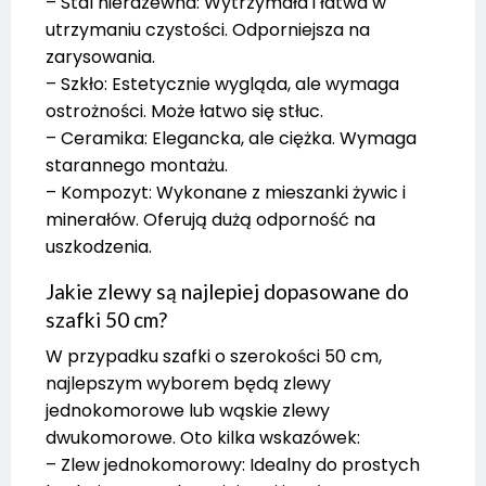
– Stal nierdzewna: Wytrzymała i łatwa w
utrzymaniu czystości. Odporniejsza na
zarysowania.
– Szkło: Estetycznie wygląda, ale wymaga
ostrożności. Może łatwo się stłuc.
– Ceramika: Elegancka, ale ciężka. Wymaga
starannego montażu.
– Kompozyt: Wykonane z mieszanki żywic i
minerałów. Oferują dużą odporność na
uszkodzenia.
Jakie zlewy są najlepiej dopasowane do
szafki 50 cm?
W przypadku szafki o szerokości 50 cm,
najlepszym wyborem będą zlewy
jednokomorowe lub wąskie zlewy
dwukomorowe. Oto kilka wskazówek:
– Zlew jednokomorowy: Idealny do prostych