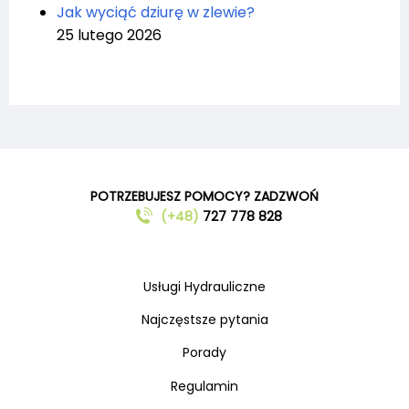
Jak wyciąć dziurę w zlewie?
25 lutego 2026
POTRZEBUJESZ POMOCY? ZADZWOŃ
(+48)
727 778 828
Usługi Hydrauliczne
Najczęstsze pytania
Porady
Regulamin