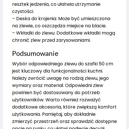
resztek jedzenia, co ułatwia utrzymanie
czystości.
– Deska do krojenia: Może być umieszczona
na zlewie, co oszczędza miejsce na blacie.
– Wkładki do zlewu: Dodatkowe wkładki mogą
chronić zlew przed zarysowaniami.
Podsumowanie
Wybór odpowiedniego zlewu do szafki 50 cm
jest kluczowy dla funkcjonalności kuchni.
Należy zwrócić uwagę na rodzaj zlewu, jego
wymiary oraz materiał. Odpowiedni zlew
powinien być dostosowany do potrzeb
użytkowników. Warto również rozważyć
dodatkowe akcesoria, które zwiększą komfort
użytkowania. Pamiętaj, aby dokładnie
zmierzyć przestrzeń oraz sprawdzić dostępne
opcje na rynku, co ułatwi podjęcie decyzji.