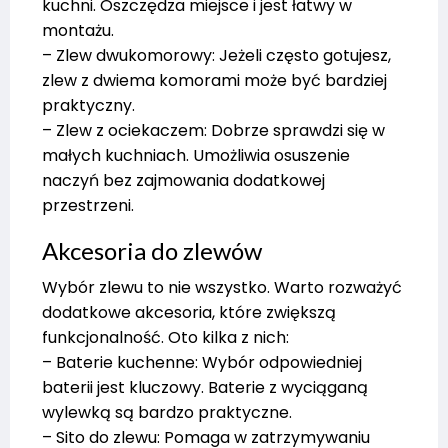
kuchni. Oszczędza miejsce i jest łatwy w
montażu.
– Zlew dwukomorowy: Jeżeli często gotujesz,
zlew z dwiema komorami może być bardziej
praktyczny.
– Zlew z ociekaczem: Dobrze sprawdzi się w
małych kuchniach. Umożliwia osuszenie
naczyń bez zajmowania dodatkowej
przestrzeni.
Akcesoria do zlewów
Wybór zlewu to nie wszystko. Warto rozważyć
dodatkowe akcesoria, które zwiększą
funkcjonalność. Oto kilka z nich:
– Baterie kuchenne: Wybór odpowiedniej
baterii jest kluczowy. Baterie z wyciąganą
wylewką są bardzo praktyczne.
– Sito do zlewu: Pomaga w zatrzymywaniu