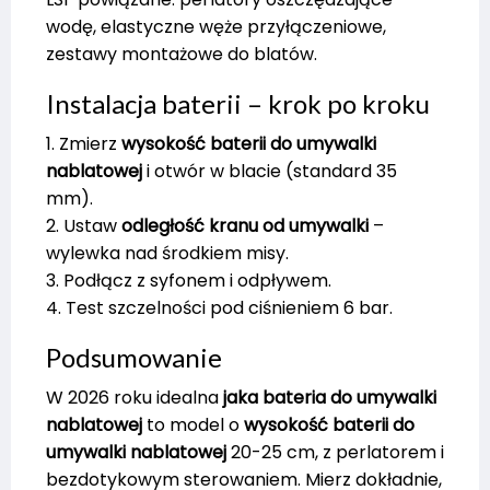
wodę, elastyczne węże przyłączeniowe,
zestawy montażowe do blatów.
Instalacja baterii – krok po kroku
1. Zmierz
wysokość baterii do umywalki
nablatowej
i otwór w blacie (standard 35
mm).
2. Ustaw
odległość kranu od umywalki
–
wylewka nad środkiem misy.
3. Podłącz z syfonem i odpływem.
4. Test szczelności pod ciśnieniem 6 bar.
Podsumowanie
W 2026 roku idealna
jaka bateria do umywalki
nablatowej
to model o
wysokość baterii do
umywalki nablatowej
20-25 cm, z perlatorem i
bezdotykowym sterowaniem. Mierz dokładnie,