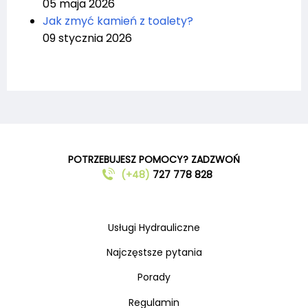
05 maja 2026
Jak zmyć kamień z toalety?
09 stycznia 2026
POTRZEBUJESZ POMOCY? ZADZWOŃ
(+48)
727 778 828
Usługi Hydrauliczne
Najczęstsze pytania
Porady
Regulamin