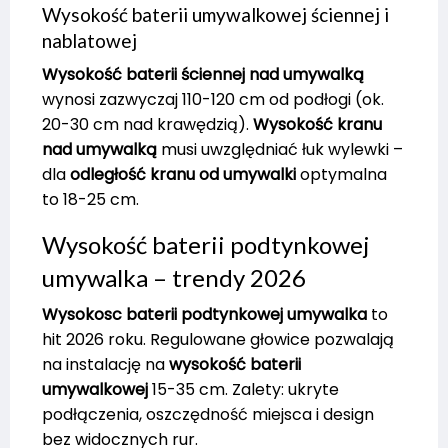
Wysokość baterii umywalkowej ściennej i
nablatowej
Wysokość baterii ściennej nad umywalką
wynosi zazwyczaj 110-120 cm od podłogi (ok.
20-30 cm nad krawędzią).
Wysokość kranu
nad umywalką
musi uwzględniać łuk wylewki –
dla
odległość kranu od umywalki
optymalna
to 18-25 cm.
Wysokość baterii podtynkowej
umywalka – trendy 2026
Wysokosc baterii podtynkowej umywalka
to
hit 2026 roku. Regulowane głowice pozwalają
na instalację na
wysokość baterii
umywalkowej
15-35 cm. Zalety: ukryte
podłączenia, oszczędność miejsca i design
bez widocznych rur.