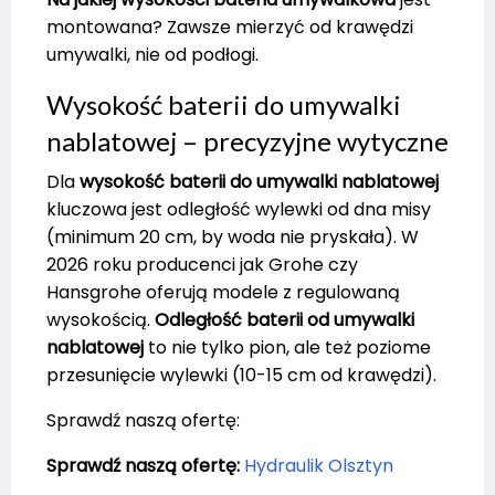
montowana? Zawsze mierzyć od krawędzi
umywalki, nie od podłogi.
Wysokość baterii do umywalki
nablatowej – precyzyjne wytyczne
Dla
wysokość baterii do umywalki nablatowej
kluczowa jest odległość wylewki od dna misy
(minimum 20 cm, by woda nie pryskała). W
2026 roku producenci jak Grohe czy
Hansgrohe oferują modele z regulowaną
wysokością.
Odległość baterii od umywalki
nablatowej
to nie tylko pion, ale też poziome
przesunięcie wylewki (10-15 cm od krawędzi).
Sprawdź naszą ofertę:
Sprawdź naszą ofertę:
Hydraulik Olsztyn