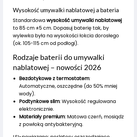
Wysokość umywalki nablatowej a bateria
Standardowa
wysokość umywalki nablatowej
to 85 cm ±5 cm. Dopasuj baterię tak, by
wylewka była na wysokości łokcia dorosłego
(ok. 105-115 cm od podłogi).
Rodzaje baterii do umywalki
nablatowej – nowości 2026
Bezdotykowe z termostatem
:
Automatyczne, oszczędne (do 50% mniej
wody).
Podtynkowe slim
: Wysokość regulowana
elektronicznie.
Materiały premium
: Matowa czerń, mosiądz
z powłoką antybakteryjną.
LSI-powiązane: perlatory oszczędzające