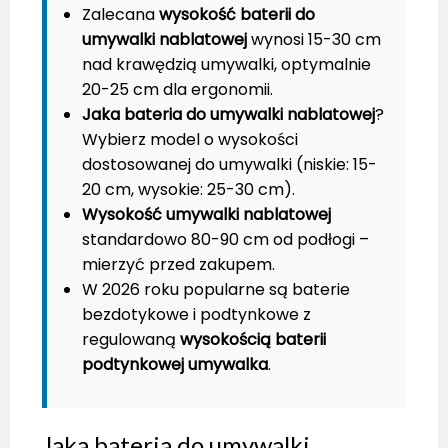
Zalecana
wysokość baterii do
umywalki nablatowej
wynosi 15-30 cm
nad krawędzią umywalki, optymalnie
20-25 cm dla ergonomii.
Jaka bateria do umywalki nablatowej
?
Wybierz model o wysokości
dostosowanej do umywalki (niskie: 15-
20 cm, wysokie: 25-30 cm).
Wysokość umywalki nablatowej
standardowo 80-90 cm od podłogi –
mierzyć przed zakupem.
W 2026 roku popularne są baterie
bezdotykowe i podtynkowe z
regulowaną
wysokością baterii
podtynkowej umywalka
.
Jaka bateria do umywalki