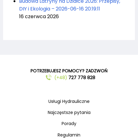
Budowa Latryny na Działce 2026: Przepisy,
DIY i Ekologia – 2026-06-16 20:19:11
16 czerwca 2026
POTRZEBUJESZ POMOCY? ZADZWOŃ
(+48)
727 778 828
Usługi Hydrauliczne
Najczęstsze pytania
Porady
Regulamin