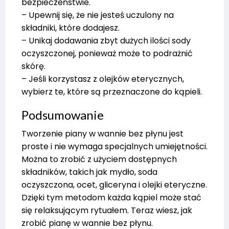
bezpieczeństwie.
– Upewnij się, że nie jesteś uczulony na
składniki, które dodajesz.
– Unikaj dodawania zbyt dużych ilości sody
oczyszczonej, ponieważ może to podrażnić
skórę.
– Jeśli korzystasz z olejków eterycznych,
wybierz te, które są przeznaczone do kąpieli.
Podsumowanie
Tworzenie piany w wannie bez płynu jest
proste i nie wymaga specjalnych umiejętności.
Można to zrobić z użyciem dostępnych
składników, takich jak mydło, soda
oczyszczona, ocet, gliceryna i olejki eteryczne.
Dzięki tym metodom każda kąpiel może stać
się relaksującym rytuałem. Teraz wiesz, jak
zrobić pianę w wannie bez płynu.