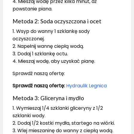
4. Mieszaj wodę przez kilka minut, aż
powstanie piana.
Metoda 2: Soda oczyszczona i ocet
1. Wsyp do wanny 1 szklankę sody
oczyszczonej.
2. Napełnij wannę ciepłą wodą.
3. Dodaj 1 szklankę octu.
4. Mieszaj wodę, aby uzyskać pianę.
Sprawdź naszą ofertę:
Sprawdź naszą ofertę:
Hydraulik Legnica
Metoda 3: Gliceryna i mydło
1. Wymieszaj 1/4 szklanki gliceryny z 1/2
szklanki wody.
2. Dodaj 1/2 kostki mydła, startego na wiórki.
3. Wlej mieszaninę do wanny z ciepłą wodą.