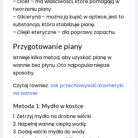
– Ocet – ma właściwości, które pomagają w
tworzeniu piany.
– Gliceryna – można ją kupić w aptece, jest to
substancja, która stabilizuje pianę.
– Olejki eteryczne – dla poprawy zapachu.
Przygotowanie piany
Istnieje kilka metod, aby uzyskać pianę w
wannie bez płynu. Oto najpopularniejsze
sposoby:
Czytaj również:
Jak przechowywać kosmetyki
na wannie
Metoda 1: Mydło w kostce
1. Zetrzyj mydło na drobne wiórki.
2. Napełnij wannę ciepłą wodą.
3. Dodaj wiórki mydła do wody.