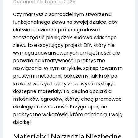
Dodane: 17 listopada 2025
Czy marzysz o samodzielnym stworzeniu
funkcjonalnego zlewu na swojej działce, aby
ułatwić codzienne prace ogrodowe i
zaoszczędzić pieniądze? Budowa własnego
zlewu to ekscytujący projekt DIY, który nie
wymaga zaawansowanych umiejętności, ale
pozwala na kreatywność i praktyczne
rozwiązania. W tym artykule, zainspirowanym
prostymi metodami, pokażemy, jak krok po
kroku stworzyć trwały zlew, wykorzystując
dostępne materiały. To idealna opcja dla
miłośników ogrodów, którzy chcą promować
ekologię i niezależność. Przygotuj się na
praktyczne wskazówki, które odmienią Twoją
działkę!
Materiały i Narzędzia Niezbędne