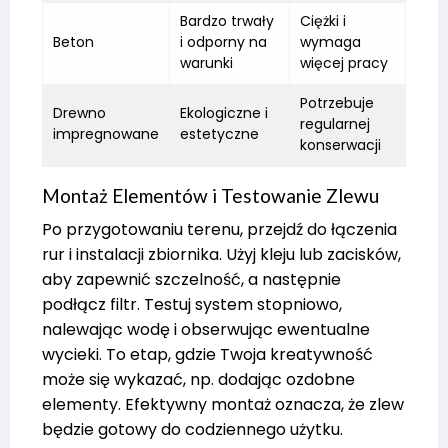
Bardzo trwały
Ciężki i
Beton
i odporny na
wymaga
warunki
więcej pracy
Potrzebuje
Drewno
Ekologiczne i
regularnej
impregnowane
estetyczne
konserwacji
Montaż Elementów i Testowanie Zlewu
Po przygotowaniu terenu, przejdź do łączenia
rur i instalacji zbiornika. Użyj kleju lub zacisków,
aby zapewnić szczelność, a następnie
podłącz filtr. Testuj system stopniowo,
nalewając wodę i obserwując ewentualne
wycieki. To etap, gdzie Twoja kreatywność
może się wykazać, np. dodając ozdobne
elementy. Efektywny montaż oznacza, że zlew
będzie gotowy do codziennego użytku.