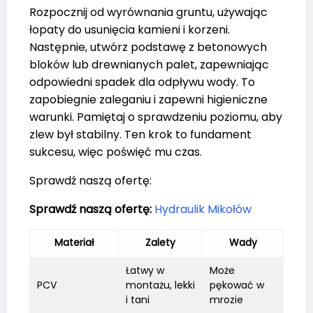
Rozpocznij od wyrównania gruntu, używając
łopaty do usunięcia kamieni i korzeni.
Następnie, utwórz podstawę z betonowych
bloków lub drewnianych palet, zapewniając
odpowiedni spadek dla odpływu wody. To
zapobiegnie zaleganiu i zapewni higieniczne
warunki. Pamiętaj o sprawdzeniu poziomu, aby
zlew był stabilny. Ten krok to fundament
sukcesu, więc poświęć mu czas.
Sprawdź naszą ofertę:
Sprawdź naszą ofertę:
Hydraulik Mikołów
Materiał
Zalety
Wady
Łatwy w
Może
PCV
montażu, lekki
pękować w
i tani
mrozie