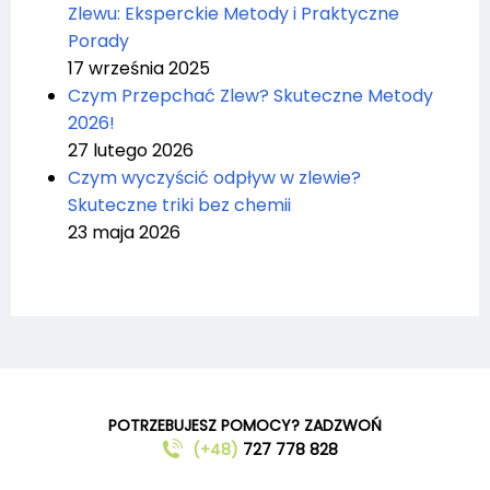
Zlewu: Eksperckie Metody i Praktyczne
Porady
17 września 2025
Czym Przepchać Zlew? Skuteczne Metody
2026!
27 lutego 2026
Czym wyczyścić odpływ w zlewie?
Skuteczne triki bez chemii
23 maja 2026
POTRZEBUJESZ POMOCY? ZADZWOŃ
(+48)
727 778 828