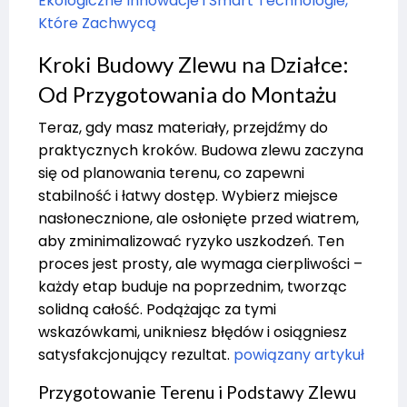
Ekologiczne Innowacje i Smart Technologie,
Które Zachwycą
Kroki Budowy Zlewu na Działce:
Od Przygotowania do Montażu
Teraz, gdy masz materiały, przejdźmy do
praktycznych kroków. Budowa zlewu zaczyna
się od planowania terenu, co zapewni
stabilność i łatwy dostęp. Wybierz miejsce
nasłonecznione, ale osłonięte przed wiatrem,
aby zminimalizować ryzyko uszkodzeń. Ten
proces jest prosty, ale wymaga cierpliwości –
każdy etap buduje na poprzednim, tworząc
solidną całość. Podążając za tymi
wskazówkami, unikniesz błędów i osiągniesz
satysfakcjonujący rezultat.
powiązany artykuł
Przygotowanie Terenu i Podstawy Zlewu