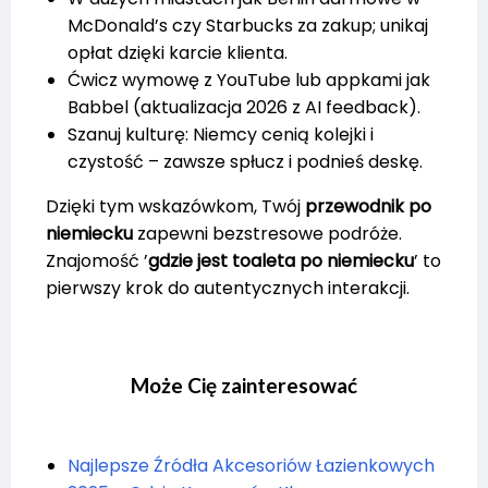
McDonald’s czy Starbucks za zakup; unikaj
opłat dzięki karcie klienta.
Ćwicz wymowę z YouTube lub appkami jak
Babbel (aktualizacja 2026 z AI feedback).
Szanuj kulturę: Niemcy cenią kolejki i
czystość – zawsze spłucz i podnieś deskę.
Dzięki tym wskazówkom, Twój
przewodnik po
niemiecku
zapewni bezstresowe podróże.
Znajomość ’
gdzie jest toaleta po niemiecku
’ to
pierwszy krok do autentycznych interakcji.
Może Cię zainteresować
Najlepsze Źródła Akcesoriów Łazienkowych