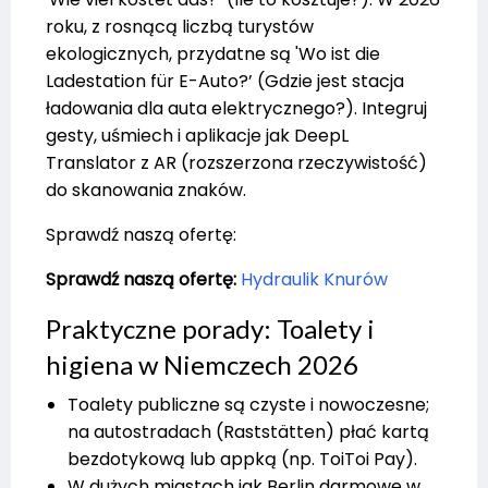
roku, z rosnącą liczbą turystów
ekologicznych, przydatne są 'Wo ist die
Ladestation für E-Auto?’ (Gdzie jest stacja
ładowania dla auta elektrycznego?). Integruj
gesty, uśmiech i aplikacje jak DeepL
Translator z AR (rozszerzona rzeczywistość)
do skanowania znaków.
Sprawdź naszą ofertę:
Sprawdź naszą ofertę:
Hydraulik Knurów
Praktyczne porady: Toalety i
higiena w Niemczech 2026
Toalety publiczne są czyste i nowoczesne;
na autostradach (Raststätten) płać kartą
bezdotykową lub appką (np. ToiToi Pay).
W dużych miastach jak Berlin darmowe w