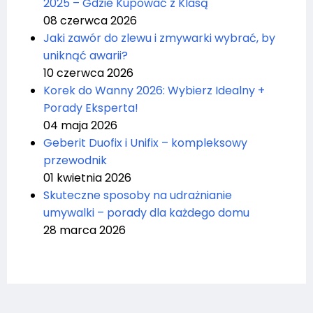
2025 – Gdzie Kupować z Klasą
08 czerwca 2026
Jaki zawór do zlewu i zmywarki wybrać, by
uniknąć awarii?
10 czerwca 2026
Korek do Wanny 2026: Wybierz Idealny +
Porady Eksperta!
04 maja 2026
Geberit Duofix i Unifix – kompleksowy
przewodnik
01 kwietnia 2026
Skuteczne sposoby na udrażnianie
umywalki – porady dla każdego domu
28 marca 2026