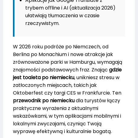
Aplikacje jak Google Translate z
trybem offline i AI (aktualizacja 2026)
ułatwiają tłumaczenia w czasie
rzeczywistym.
W 2026 roku podróże po Niemczech, od
Berlina po Monachium i nowe atrakcje jak
zrównoważone parki w Hamburgu, wymagają
znajomości podstawowych fraz. Znając
gdzie
jest toaleta po niemiecku
, unikniesz stresu w
zatłoczonych miejscach, takich jak
Oktoberfest czy targi CES w Frankfurcie. Ten
przewodnik po niemiecku
dla turystów łączy
praktyczne wyrażenia z aktualnymi
wskazówkami, w tym aplikacjami mobilnymi i
lokalnymi zwyczajami, czyniąc Twoją
wyprawę efektywną i kulturalnie bogatą.