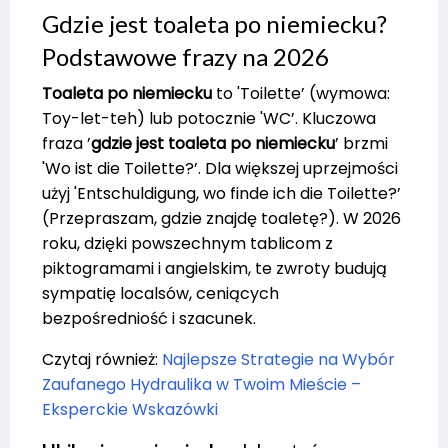
Gdzie jest toaleta po niemiecku?
Podstawowe frazy na 2026
Toaleta po niemiecku
to 'Toilette’ (wymowa:
Toy-let-teh) lub potocznie 'WC’. Kluczowa
fraza ’
gdzie jest toaleta po niemiecku
’ brzmi
'Wo ist die Toilette?’. Dla większej uprzejmości
użyj 'Entschuldigung, wo finde ich die Toilette?’
(Przepraszam, gdzie znajdę toaletę?). W 2026
roku, dzięki powszechnym tablicom z
piktogramami i angielskim, te zwroty budują
sympatię localsów, ceniących
bezpośredniość i szacunek.
Czytaj również:
Najlepsze Strategie na Wybór
Zaufanego Hydraulika w Twoim Mieście –
Eksperckie Wskazówki