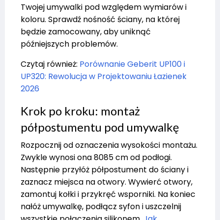
Twojej umywalki pod względem wymiarów i
koloru. Sprawdź nośność ściany, na której
będzie zamocowany, aby uniknąć
późniejszych problemów.
Czytaj również:
Porównanie Geberit UP100 i
UP320: Rewolucja w Projektowaniu Łazienek
2026
Krok po kroku: montaż
półpostumentu pod umywalkę
Rozpocznij od oznaczenia wysokości montażu.
Zwykle wynosi ona 8085 cm od podłogi.
Następnie przyłóż półpostument do ściany i
zaznacz miejsca na otwory. Wywierć otwory,
zamontuj kołki i przykręć wsporniki. Na koniec
nałóż umywalkę, podłącz syfon i uszczelnij
wszystkie połączenia silikonem.
Jak