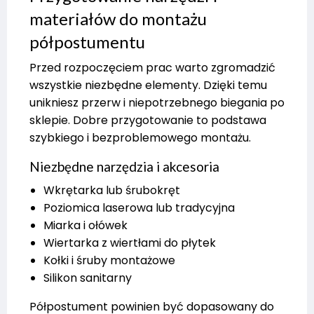
materiałów do montażu
półpostumentu
Przed rozpoczęciem prac warto zgromadzić
wszystkie niezbędne elementy. Dzięki temu
unikniesz przerw i niepotrzebnego biegania po
sklepie. Dobre przygotowanie to podstawa
szybkiego i bezproblemowego montażu.
Niezbędne narzędzia i akcesoria
Wkrętarka lub śrubokręt
Poziomica laserowa lub tradycyjna
Miarka i ołówek
Wiertarka z wiertłami do płytek
Kołki i śruby montażowe
Silikon sanitarny
Półpostument powinien być dopasowany do