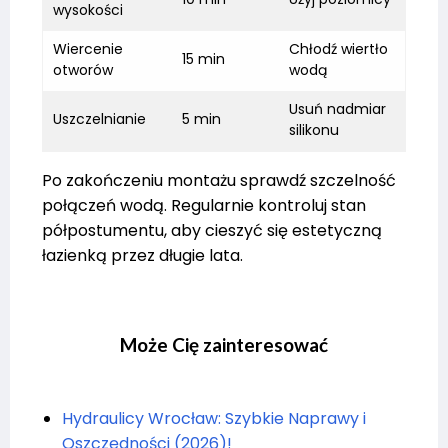
wysokości
Wiercenie
Chłodź wiertło
15 min
otworów
wodą
Usuń nadmiar
Uszczelnianie
5 min
silikonu
Po zakończeniu montażu sprawdź szczelność
połączeń wodą. Regularnie kontroluj stan
półpostumentu, aby cieszyć się estetyczną
łazienką przez długie lata.
Może Cię zainteresować
Hydraulicy Wrocław: Szybkie Naprawy i
Oszczędności (2026)!