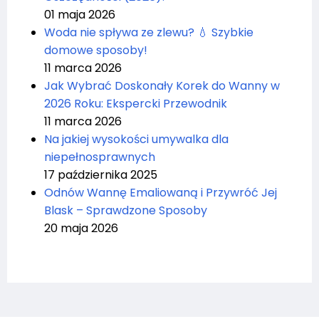
01 maja 2026
Woda nie spływa ze zlewu? 💧 Szybkie
domowe sposoby!
11 marca 2026
Jak Wybrać Doskonały Korek do Wanny w
2026 Roku: Ekspercki Przewodnik
11 marca 2026
Na jakiej wysokości umywalka dla
niepełnosprawnych
17 października 2025
Odnów Wannę Emaliowaną i Przywróć Jej
Blask – Sprawdzone Sposoby
20 maja 2026