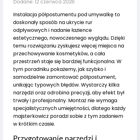
Dodane: 12 czerwca 2026
Instalacja półpostumentu pod umywalkę to
doskonały sposób na ukrycie rur
odpływowych i nadanie łazience
estetycznego, nowoczesnego wyglądu. Dzięki
temu rozwiązaniu zyskujesz więcej miejsca na
przechowywanie kosmetyków, a cała
przestrzeń staje się bardziej funkcjonalna. W
tym poradniku pokażemy, jak szybko i
samodzielnie zamontować półpostument,
unikając typowych błędów. Wystarczy kilka
narzędzi oraz odrobina precyzji, aby efekt był
trwały i profesjonalny. Montaż nie wymaga
specjalistycznych umiejętności, dlatego każdy
majsterkowicz poradzi sobie z tym zadaniem
w krótkim czasie.
Przygotowanie narzędzi i