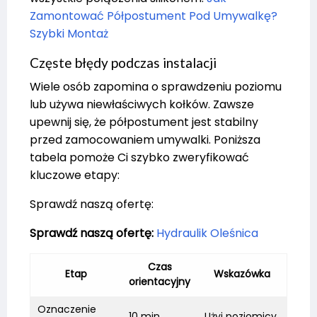
Zamontować Półpostument Pod Umywalkę?
Szybki Montaż
Częste błędy podczas instalacji
Wiele osób zapomina o sprawdzeniu poziomu
lub używa niewłaściwych kołków. Zawsze
upewnij się, że półpostument jest stabilny
przed zamocowaniem umywalki. Poniższa
tabela pomoże Ci szybko zweryfikować
kluczowe etapy:
Sprawdź naszą ofertę:
Sprawdź naszą ofertę:
Hydraulik Oleśnica
Czas
Etap
Wskazówka
orientacyjny
Oznaczenie
10 min
Użyj poziomicy