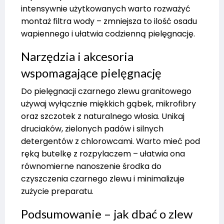
intensywnie użytkowanych warto rozważyć
montaż filtra wody – zmniejsza to ilość osadu
wapiennego i ułatwia codzienną pielęgnację.
Narzędzia i akcesoria
wspomagające pielęgnację
Do pielęgnacji czarnego zlewu granitowego
używaj wyłącznie miękkich gąbek, mikrofibry
oraz szczotek z naturalnego włosia. Unikaj
druciaków, zielonych padów i silnych
detergentów z chlorowcami. Warto mieć pod
ręką butelkę z rozpylaczem – ułatwia ona
równomierne nanoszenie środka do
czyszczenia czarnego zlewu i minimalizuje
zużycie preparatu.
Podsumowanie – jak dbać o zlew