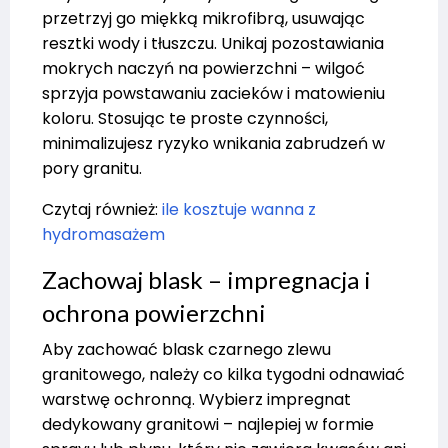
przetrzyj go miękką mikrofibrą, usuwając
resztki wody i tłuszczu. Unikaj pozostawiania
mokrych naczyń na powierzchni – wilgoć
sprzyja powstawaniu zacieków i matowieniu
koloru. Stosując te proste czynności,
minimalizujesz ryzyko wnikania zabrudzeń w
pory granitu.
Czytaj również:
ile kosztuje wanna z
hydromasażem
Zachowaj blask – impregnacja i
ochrona powierzchni
Aby zachować blask czarnego zlewu
granitowego, należy co kilka tygodni odnawiać
warstwę ochronną. Wybierz impregnat
dedykowany granitowi – najlepiej w formie