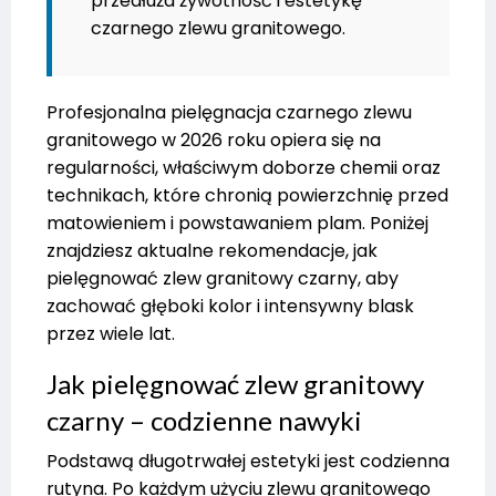
przedłuża żywotność i estetykę
czarnego zlewu granitowego.
Profesjonalna pielęgnacja czarnego zlewu
granitowego w 2026 roku opiera się na
regularności, właściwym doborze chemii oraz
technikach, które chronią powierzchnię przed
matowieniem i powstawaniem plam. Poniżej
znajdziesz aktualne rekomendacje, jak
pielęgnować zlew granitowy czarny, aby
zachować głęboki kolor i intensywny blask
przez wiele lat.
Jak pielęgnować zlew granitowy
czarny – codzienne nawyki
Podstawą długotrwałej estetyki jest codzienna
rutyna. Po każdym użyciu zlewu granitowego