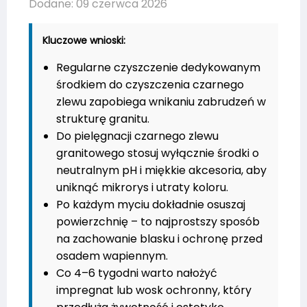
Dodane: 09 czerwca 2026
Kluczowe wnioski:
Regularne czyszczenie dedykowanym
środkiem do czyszczenia czarnego
zlewu zapobiega wnikaniu zabrudzeń w
strukturę granitu.
Do pielęgnacji czarnego zlewu
granitowego stosuj wyłącznie środki o
neutralnym pH i miękkie akcesoria, aby
uniknąć mikrorys i utraty koloru.
Po każdym myciu dokładnie osuszaj
powierzchnię – to najprostszy sposób
na zachowanie blasku i ochronę przed
osadem wapiennym.
Co 4–6 tygodni warto nałożyć
impregnat lub wosk ochronny, który