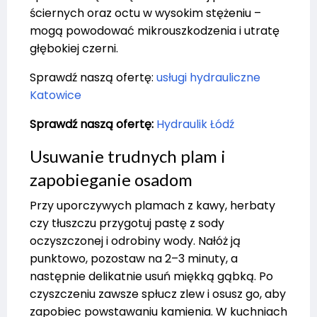
ściernych oraz octu w wysokim stężeniu –
mogą powodować mikrouszkodzenia i utratę
głębokiej czerni.
Sprawdź naszą ofertę:
usługi hydrauliczne
Katowice
Sprawdź naszą ofertę:
Hydraulik Łódź
Usuwanie trudnych plam i
zapobieganie osadom
Przy uporczywych plamach z kawy, herbaty
czy tłuszczu przygotuj pastę z sody
oczyszczonej i odrobiny wody. Nałóż ją
punktowo, pozostaw na 2–3 minuty, a
następnie delikatnie usuń miękką gąbką. Po
czyszczeniu zawsze spłucz zlew i osusz go, aby
zapobiec powstawaniu kamienia. W kuchniach