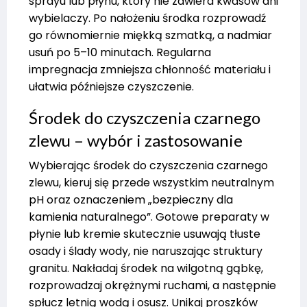
sprayu lub płynu, który nie zawiera kwasów ani
wybielaczy. Po nałożeniu środka rozprowadź
go równomiernie miękką szmatką, a nadmiar
usuń po 5–10 minutach. Regularna
impregnacja zmniejsza chłonność materiału i
ułatwia późniejsze czyszczenie.
Środek do czyszczenia czarnego
zlewu – wybór i zastosowanie
Wybierając środek do czyszczenia czarnego
zlewu, kieruj się przede wszystkim neutralnym
pH oraz oznaczeniem „bezpieczny dla
kamienia naturalnego”. Gotowe preparaty w
płynie lub kremie skutecznie usuwają tłuste
osady i ślady wody, nie naruszając struktury
granitu. Nakładaj środek na wilgotną gąbkę,
rozprowadzaj okrężnymi ruchami, a następnie
spłucz letnią wodą i osusz. Unikaj proszków