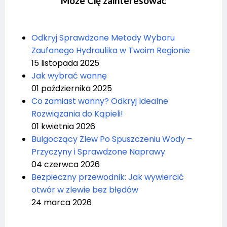
Może Cię zainteresować
Odkryj Sprawdzone Metody Wyboru
Zaufanego Hydraulika w Twoim Regionie
15 listopada 2025
Jak wybrać wannę
01 października 2025
Co zamiast wanny? Odkryj Idealne
Rozwiązania do Kąpieli!
01 kwietnia 2026
Bulgoczący Zlew Po Spuszczeniu Wody –
Przyczyny i Sprawdzone Naprawy
04 czerwca 2026
Bezpieczny przewodnik: Jak wywiercić
otwór w zlewie bez błędów
24 marca 2026