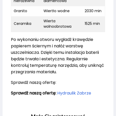
nierdzewna
diamentowa
Granito
Wiertło wodne
2030 min
Wierta
Ceramika
1525 min
wolnoobrotowa
Po wykonaniu otworu wygładź krawędzie
papierem ściernym i nałóż warstwę
uszczelniacza. Dzięki temu instalacja baterii
będzie trwała i estetyczna. Regularnie
kontroluj temperaturę narzędzia, aby uniknąć
przegrzania materiału.
Sprawdź naszą ofertę:
Sprawdź naszą ofertę:
Hydraulik Zabrze