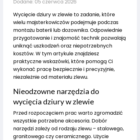
Dodane: 05 czerwca 2026
Wycięcie dziury w zlewie to zadanie, które
wielu majsterkowiczów podejmuje podczas
montażu baterii lub dozownika. Odpowiednie
przygotowanie i znajomość technik pozwalają
uniknąć uszkodzeń oraz niepotrzebnych
kosztów. W tym artykule znajdziesz
praktyczne wskazówki, które pomogą Ci
wykonać pracę bezpiecznie i precyzyjnie,
niezależnie od materiału zlewu.
Nieodzowne narzędzia do
wycięcia dziury w zlewie
Przed rozpoczęciem prac warto zgromadzić
wszystkie potrzebne akcesoria. Dobór
narzędzi zależy od rodzaju zlewu – stalowego,
granitowego czy ceramicznego. Użycie