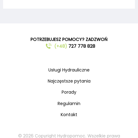
POTRZEBUJESZ POMOCY? ZADZWOŃ
(+48)
727 778 828
Usługi Hydrauliczne
Najczęstsze pytania
Porady
Regulamin
Kontakt
© 2026 Copyright Hydropomoc. Wszelkie prawa