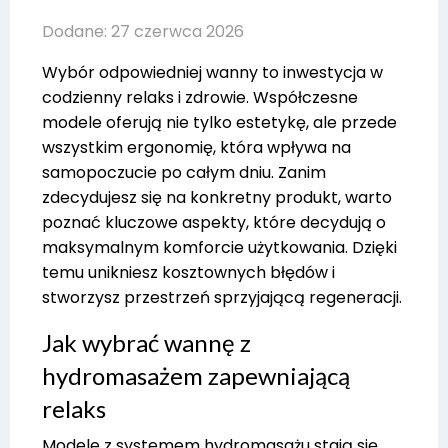
Dodane: 27 czerwca 2026
Wybór odpowiedniej wanny to inwestycja w
codzienny relaks i zdrowie. Współczesne
modele oferują nie tylko estetykę, ale przede
wszystkim ergonomię, która wpływa na
samopoczucie po całym dniu. Zanim
zdecydujesz się na konkretny produkt, warto
poznać kluczowe aspekty, które decydują o
maksymalnym komforcie użytkowania. Dzięki
temu unikniesz kosztownych błędów i
stworzysz przestrzeń sprzyjającą regeneracji.
Jak wybrać wannę z
hydromasażem zapewniającą
relaks
Modele z systemem hydromasażu stają się