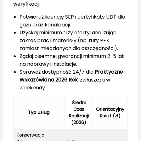
weryfikacji:
Potwierdź licencję SEP i certyfikaty UDT dla
gazu oraz kanalizacji.
Uzyskaj minimum trzy oferty, analizując
zakres prac i materiały (np. rury PEX
zamiast miedzianych dla oszczędności).
Żądaj pisemnej gwarancji minimum 2-5 lat
na naprawy i instalacje.
Sprawdź dostępność 24/7 dla
Praktyczne
Wskazówki na 2026 Rok
, zwłaszcza w
weekendy.
Średni
Czas
Orientacyjny
Typ Usługi
Realizacji
Koszt (zł)
(2026)
Konserwacja