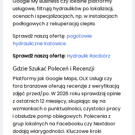
Google My Business czy lokalne platformy
usługowe, filtrują hydraulików po lokalizacji,
ocenach i specjalizacjach, np. w instalacjach
podłogowych z rekuperacją ciepła.
Sprawdź naszą ofertę:
pogotowie
hydrauliczne Katowice
Sprawdź naszą ofertę:
Hydraulik Racibórz
Gdzie Szukać Poleceń i Recenzji
Platformy jak Google Maps, OLX Usługi czy
fora branżowe oferują recenzje z weryfikacją
zdjęć przed/po. W 2026 roku sprawdzaj opinie
z ostatnich 12 miesięcy, skupiając się na
wzmiankach o punktualności, czystości pracy
i obsłudze pomp obiegowych. Polecenia z
grup lokalnych na Facebooku czy Nextdoor
dodają wiarygodności. Kluczowe kroki