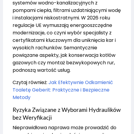
systemów wodno-kanalizacyjnych z
pompami ciepła, filtrami uzdatniającymi wodę
i instalacjami niskostratnymi. W 2026 roku
regulacje UE wymuszają energooszczędne
modernizacje, co czyni wybór specjalisty z
certyfikatami kluczowym dla uniknięcia kar i
wysokich rachunków. Semantycznie
powiązane aspekty, jak konserwacja kotłów
gazowych czy montaż bezwykopowych rur,
podnoszą wartość usług.
Czytaj również:
Jak Efektywnie Odkamienić
Toaletę Geberit: Praktyczne i Bezpieczne
Metody
Ryzyka Związane z Wyborami Hydraulików
bez Weryfikacji
Nieprawidłowa naprawa może prowadzić do