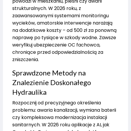
powodzi w mieszkaniu, pleśni czy awarii
strukturalnych. W 2026 roku, z
zaawansowanymi systemami monitoringu
wycieków, amatorskie interwencje narażają
na dodatkowe koszty – od 500 zł za ponowną
naprawę po tysiące w szkody wodne. Zawsze
weryfikuj ubezpieczenie OC fachowca,
chroniące przed odpowiedzialnością za
zniszczenia.
Sprawdzone Metody na
Znalezienie Doskonałego
Hydraulika
Rozpocznij od precyzyjnego określenia
problemu: awaria kanalizacji, wymiana baterii
czy kompleksowa modernizacja instalacji
sanitarnych. W 2026 roku aplikacje z AI, jak