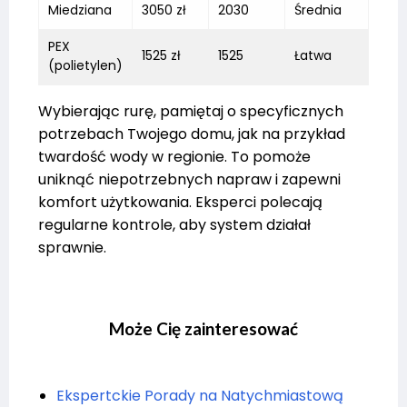
Miedziana
3050 zł
2030
Średnia
PEX
1525 zł
1525
Łatwa
(polietylen)
Wybierając rurę, pamiętaj o specyficznych
potrzebach Twojego domu, jak na przykład
twardość wody w regionie. To pomoże
uniknąć niepotrzebnych napraw i zapewni
komfort użytkowania. Eksperci polecają
regularne kontrole, aby system działał
sprawnie.
Może Cię zainteresować
Ekspertckie Porady na Natychmiastową