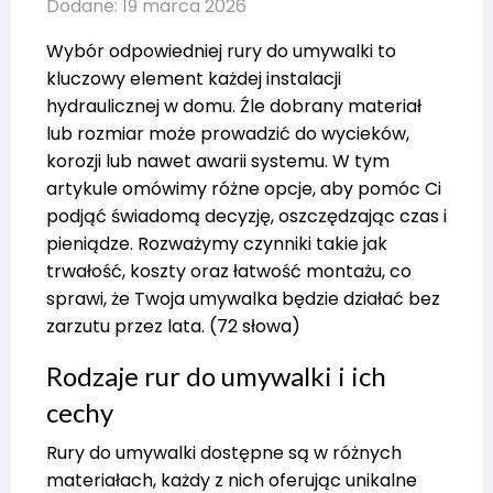
Dodane: 19 marca 2026
Wybór odpowiedniej rury do umywalki to
kluczowy element każdej instalacji
hydraulicznej w domu. Źle dobrany materiał
lub rozmiar może prowadzić do wycieków,
korozji lub nawet awarii systemu. W tym
artykule omówimy różne opcje, aby pomóc Ci
podjąć świadomą decyzję, oszczędzając czas i
pieniądze. Rozważymy czynniki takie jak
trwałość, koszty oraz łatwość montażu, co
sprawi, że Twoja umywalka będzie działać bez
zarzutu przez lata. (72 słowa)
Rodzaje rur do umywalki i ich
cechy
Rury do umywalki dostępne są w różnych
materiałach, każdy z nich oferując unikalne