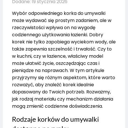
Dodane: 19 stycznia 2026
Wybór odpowiedniego korka do umywalki
może wydawać się prostym zadaniem, ale w
rzeczywistości wpływa on na wygodę
codziennego użytkowania łazienki. Dobry
korek nie tylko zapobiega wyciekom wody, ale
także zapewnia szczelność i trwałość. Czy to
w kuchni, czy w łazience, właściwy model
może ułatwić życie, oszczędzając czas i
pieniądze na naprawach. W tym artykule
przyjrzymy się różnym aspektom, które warto
rozważyć, aby znaleźć korek idealnie
dopasowany do Twoich potrzeb. Rozważmy,
jak rodzaj materiału czy mechanizm działania
mogą zmienić codzienne doświadczenia.
Rodzaje korków do umywalki