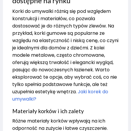
dostępne na rynku
Korki do umywalki różnią się pod względem
konstrukcji i materiałów, co pozwala
dostosować je do różnych typów zlewów. Na
przykład, korki gumowe są popularne ze
względu na elastyczność i niską cenę, co czyni
je idealnymi dla domów z dziećmi. Z kolei
modele metalowe, często chromowane,
oferują większą trwałość i elegancki wygląd,
pasując do nowoczesnych łazienek. Warto
eksplorować te opcje, aby wybrać coś, co nie
tylko spełnia podstawowe funkcje, ale też
uzupełnia estetykę wnętrza.
Jaki korek do
umywalki?
Materiały korków i ich zalety
Różne materiały korków wpływają na ich
odporność na zużycie i łatwe czyszczenie.