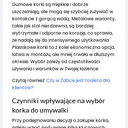
Gumowe korki są miękkie i dobrze
uszczelniają, ale mogą się szybciej zużywać w
kontakcie z gorącą wodą. Metalowe warianty,
takie jak stal nierdzewna, są bardziej
wytrzymałe i odporne na korozję, co sprawia,
że nadają się do intensywnego użytkowania.
Plastikowe korki to z kolei ekonomiczna opcja,
łatwa w montażu, ale mniej trwała w dłuższym
okresie. Wybór zależy od częstotliwości
używania i warunków w Twojej łazience.
Czytaj również:
Czy w Żabce jest toaleta dla
klientów?
Czynniki wpływające na wybór
korka do umywalki
Przy podejmowaniu decyzji o zakupie korka,
należy wziąć pod uwagę kilka kluczowych