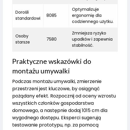
Optymalizuje
Dorośli
8085
ergonomię dla
standardowi
codziennego użytku.
Zmniejsza ryzyko
Osoby
7580
upadków i zapewnia
starsze
stabilność.
Praktyczne wskazówki do
montażu umywalki
Podczas montażu umywalki, zmierzenie
przestrzeni jest kluczowe, by osiągnąć
pożądany efekt. Rozpocznij od oceny wzrostu
wszystkich członków gospodarstwa
domowego, a następnie dodaj 1015 cm dla
wygodnego dostępu. Eksperci sugerują
testowanie prototypu, np. za pomocą