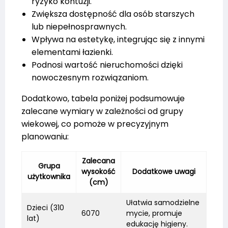
ryzyko kontuzji.
Zwiększa dostępność dla osób starszych
lub niepełnosprawnych.
Wpływa na estetykę, integrując się z innymi
elementami łazienki.
Podnosi wartość nieruchomości dzięki
nowoczesnym rozwiązaniom.
Dodatkowo, tabela poniżej podsumowuje
zalecane wymiary w zależności od grupy
wiekowej, co pomoże w precyzyjnym
planowaniu:
Zalecana
Grupa
wysokość
Dodatkowe uwagi
użytkownika
(cm)
Ułatwia samodzielne
Dzieci (310
6070
mycie, promuje
lat)
edukację higieny.