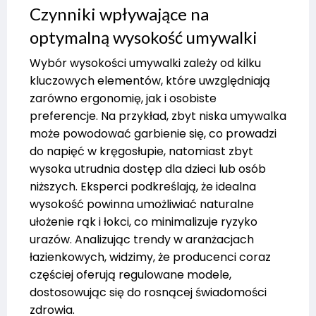
Czynniki wpływające na
optymalną wysokość umywalki
Wybór wysokości umywalki zależy od kilku
kluczowych elementów, które uwzględniają
zarówno ergonomię, jak i osobiste
preferencje. Na przykład, zbyt niska umywalka
może powodować garbienie się, co prowadzi
do napięć w kręgosłupie, natomiast zbyt
wysoka utrudnia dostęp dla dzieci lub osób
niższych. Eksperci podkreślają, że idealna
wysokość powinna umożliwiać naturalne
ułożenie rąk i łokci, co minimalizuje ryzyko
urazów. Analizując trendy w aranżacjach
łazienkowych, widzimy, że producenci coraz
częściej oferują regulowane modele,
dostosowując się do rosnącej świadomości
zdrowia.