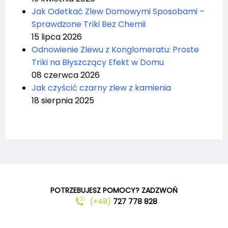
Jak Odetkać Zlew Domowymi Sposobami –
Sprawdzone Triki Bez Chemii
15 lipca 2026
Odnowienie Zlewu z Konglomeratu: Proste
Triki na Błyszczący Efekt w Domu
08 czerwca 2026
Jak czyścić czarny zlew z kamienia
18 sierpnia 2025
POTRZEBUJESZ POMOCY? ZADZWOŃ
(+48)
727 778 828