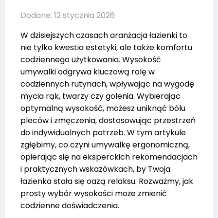
Dodane: 12 stycznia 2026
W dzisiejszych czasach aranżacja łazienki to
nie tylko kwestia estetyki, ale także komfortu
codziennego użytkowania. Wysokość
umywalki odgrywa kluczową rolę w
codziennych rutynach, wpływając na wygodę
mycia rąk, twarzy czy golenia. Wybierając
optymalną wysokość, możesz uniknąć bólu
pleców i zmęczenia, dostosowując przestrzeń
do indywidualnych potrzeb. W tym artykule
zgłębimy, co czyni umywalkę ergonomiczną,
opierając się na eksperckich rekomendacjach
i praktycznych wskazówkach, by Twoja
łazienka stała się oazą relaksu. Rozważmy, jak
prosty wybór wysokości może zmienić
codzienne doświadczenia.