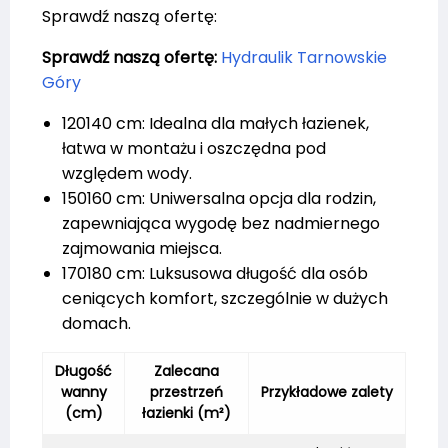
Sprawdź naszą ofertę:
Sprawdź naszą ofertę:
Hydraulik Tarnowskie
Góry
120140 cm: Idealna dla małych łazienek,
łatwa w montażu i oszczędna pod
względem wody.
150160 cm: Uniwersalna opcja dla rodzin,
zapewniająca wygodę bez nadmiernego
zajmowania miejsca.
170180 cm: Luksusowa długość dla osób
ceniących komfort, szczególnie w dużych
domach.
Długość
Zalecana
wanny
przestrzeń
Przykładowe zalety
(cm)
łazienki (m²)