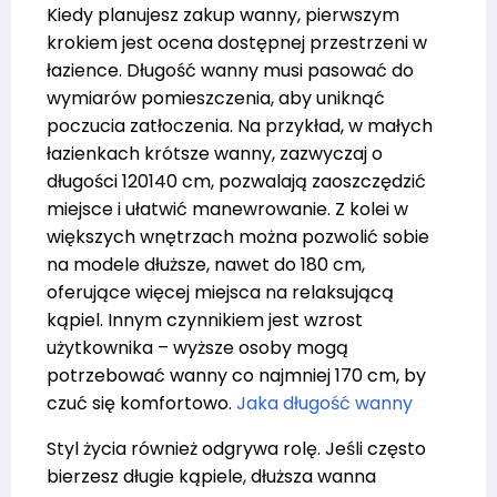
Kiedy planujesz zakup wanny, pierwszym
krokiem jest ocena dostępnej przestrzeni w
łazience. Długość wanny musi pasować do
wymiarów pomieszczenia, aby uniknąć
poczucia zatłoczenia. Na przykład, w małych
łazienkach krótsze wanny, zazwyczaj o
długości 120140 cm, pozwalają zaoszczędzić
miejsce i ułatwić manewrowanie. Z kolei w
większych wnętrzach można pozwolić sobie
na modele dłuższe, nawet do 180 cm,
oferujące więcej miejsca na relaksującą
kąpiel. Innym czynnikiem jest wzrost
użytkownika – wyższe osoby mogą
potrzebować wanny co najmniej 170 cm, by
czuć się komfortowo.
Jaka długość wanny
Styl życia również odgrywa rolę. Jeśli często
bierzesz długie kąpiele, dłuższa wanna