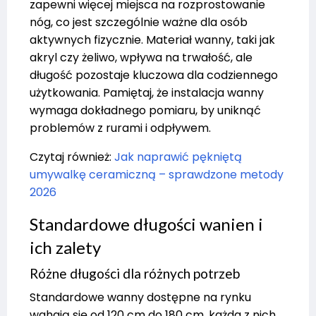
zapewni więcej miejsca na rozprostowanie
nóg, co jest szczególnie ważne dla osób
aktywnych fizycznie. Materiał wanny, taki jak
akryl czy żeliwo, wpływa na trwałość, ale
długość pozostaje kluczowa dla codziennego
użytkowania. Pamiętaj, że instalacja wanny
wymaga dokładnego pomiaru, by uniknąć
problemów z rurami i odpływem.
Czytaj również:
Jak naprawić pękniętą
umywalkę ceramiczną – sprawdzone metody
2026
Standardowe długości wanien i
ich zalety
Różne długości dla różnych potrzeb
Standardowe wanny dostępne na rynku
wahają się od 120 cm do 180 cm, każda z nich