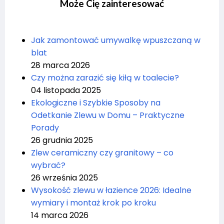
Może Cię zainteresować
Jak zamontować umywalkę wpuszczaną w
blat
28 marca 2026
Czy można zarazić się kiłą w toalecie?
04 listopada 2025
Ekologiczne i Szybkie Sposoby na
Odetkanie Zlewu w Domu – Praktyczne
Porady
26 grudnia 2025
Zlew ceramiczny czy granitowy – co
wybrać?
26 września 2025
Wysokość zlewu w łazience 2026: Idealne
wymiary i montaż krok po kroku
14 marca 2026