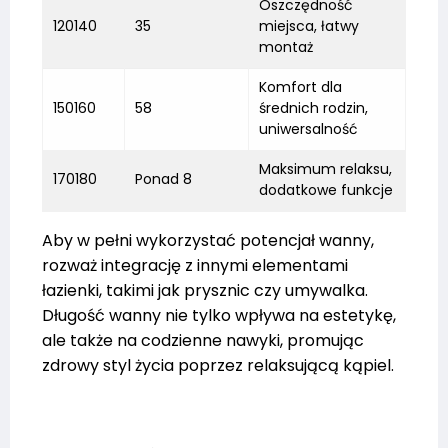
Oszczędność
120140
35
miejsca, łatwy
montaż
Komfort dla
150160
58
średnich rodzin,
uniwersalność
Maksimum relaksu,
170180
Ponad 8
dodatkowe funkcje
Aby w pełni wykorzystać potencjał wanny,
rozważ integrację z innymi elementami
łazienki, takimi jak prysznic czy umywalka.
Długość wanny nie tylko wpływa na estetykę,
ale także na codzienne nawyki, promując
zdrowy styl życia poprzez relaksującą kąpiel.