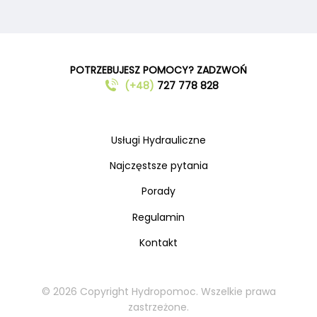
POTRZEBUJESZ POMOCY? ZADZWOŃ
(+48)
727 778 828
Usługi Hydrauliczne
Najczęstsze pytania
Porady
Regulamin
Kontakt
© 2026 Copyright Hydropomoc. Wszelkie prawa
zastrzeżone.