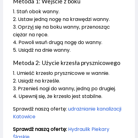
Metoda 1: Wejście z boku
1. Stań obok wanny.
2. Ustaw jedną nogę na krawędzi wanny.
3. Oprzyj się na boku wanny, przenosząc
ciężar na ręce.
4. Powoli wsuń drugą nogę do wanny.
5. Usiądź na dnie wanny.
Metoda 2: Użycie krzesła prysznicowego
1. Umieść krzesło prysznicowe w wannie.
2. Usiądź na krześle.
3. Przenieś nogi do wanny, jedną po drugiej.
4. Upewnij się, że krzesło jest stabilne.
Sprawdź naszą ofertę:
udrażnianie kanalizacji
Katowice
Sprawdź naszą ofertę:
Hydraulik Piekary
Śląskie