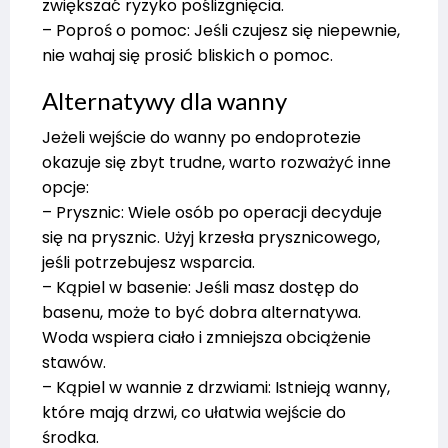
zwiększać ryzyko poślizgnięcia.
– Poproś o pomoc: Jeśli czujesz się niepewnie,
nie wahaj się prosić bliskich o pomoc.
Alternatywy dla wanny
Jeżeli wejście do wanny po endoprotezie
okazuje się zbyt trudne, warto rozważyć inne
opcje:
– Prysznic: Wiele osób po operacji decyduje
się na prysznic. Użyj krzesła prysznicowego,
jeśli potrzebujesz wsparcia.
– Kąpiel w basenie: Jeśli masz dostęp do
basenu, może to być dobra alternatywa.
Woda wspiera ciało i zmniejsza obciążenie
stawów.
– Kąpiel w wannie z drzwiami: Istnieją wanny,
które mają drzwi, co ułatwia wejście do
środka.