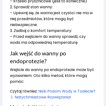
– Krzesło prysznicowe (jeśli to konieczne)
2. Sprawdź stan wanny:
– Upewnij się, że wanna jest czysta i nie ma w
niej przedmiotów, które mogą być
niebezpieczne.
3. Zadbaj o komfort temperatury:
– Przed wejściem do wanny sprawdź, czy
woda ma odpowiednią temperaturę.
Jak wejść do wanny po
endoprotezie?
Wejście do wanny po endoprotezie może być
wyzwaniem. Oto kilka metod, które mogą
pomóc:
Czytaj również:
Niski Poziom Wody w Toalecie?
💧 Natychmiastowe Rozwiązania!