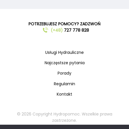
POTRZEBUJESZ POMOCY? ZADZWOŃ
(+48)
727 778 828
Usługi Hydrauliczne
Najczęstsze pytania
Porady
Regulamin
Kontakt
© 2026 Copyright Hydropomoc. Wszelkie prawa
zastrzeżone.
Kopiowanie oraz rozpowszechnianie materiałów