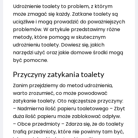
Udrożnienie toalety to problem, z którym
może zmagać się każdy. Zatkane toalety są
uciążliwe i mogą prowadzić do poważniejszych
problemów. W artykule przedstawimy różne
metody, które pomogą w skutecznym
udrożnieniu toalety. Dowiesz się, jakich
narzędzi użyć oraz jakie domowe środki mogą
być pomocne.
Przyczyny zatykania toalety
Zanim przejdziemy do metod udrożnienia,
warto zrozumieć, co może powodować
zatykanie toalety. Oto najczęstsze przyczyny:
– Nadmierna ilość papieru toaletowego – Zbyt
duża ilość papieru może zablokować odpływ.
– Obce przedmioty – Zdarza się, że do toalety
trafią przedmioty, które nie powinny tam być,