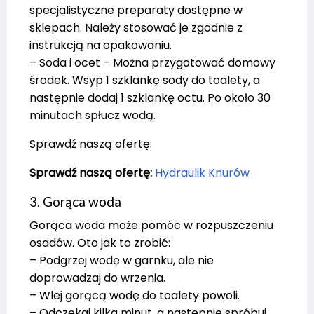
specjalistyczne preparaty dostępne w
sklepach. Należy stosować je zgodnie z
instrukcją na opakowaniu.
– Soda i ocet – Można przygotować domowy
środek. Wsyp 1 szklankę sody do toalety, a
następnie dodaj 1 szklankę octu. Po około 30
minutach spłucz wodą.
Sprawdź naszą ofertę:
Sprawdź naszą ofertę:
Hydraulik Knurów
3. Gorąca woda
Gorąca woda może pomóc w rozpuszczeniu
osadów. Oto jak to zrobić:
– Podgrzej wodę w garnku, ale nie
doprowadzaj do wrzenia.
– Wlej gorącą wodę do toalety powoli.
– Odczekaj kilka minut, a następnie spróbuj