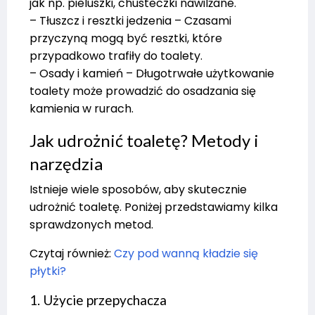
jak np. pieluszki, chusteczki nawilżane.
– Tłuszcz i resztki jedzenia – Czasami
przyczyną mogą być resztki, które
przypadkowo trafiły do toalety.
– Osady i kamień – Długotrwałe użytkowanie
toalety może prowadzić do osadzania się
kamienia w rurach.
Jak udrożnić toaletę? Metody i
narzędzia
Istnieje wiele sposobów, aby skutecznie
udrożnić toaletę. Poniżej przedstawiamy kilka
sprawdzonych metod.
Czytaj również:
Czy pod wanną kładzie się
płytki?
1. Użycie przepychacza