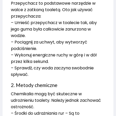
Przepychacz to podstawowe narzędzie w
walce z zatkaną toaletą. Oto jak używać
przepychacza:
– Umieść przepychacz w toalecie tak, aby
jego guma była całkowicie zanurzona w
wodzie.
– Pociągnij za uchwyt, aby wytworzyć
podciśnienie.
– Wykonuj energiczne ruchy w górę i w dół
przez kilka sekund.
– Sprawdź, czy woda zaczyna swobodnie
spływać.
2. Metody chemiczne
Chemikalia mogą być skuteczne w
udrożnieniu toalety. Należy jednak zachować
ostrożność.
– Środki do udrażniania rur – Są to