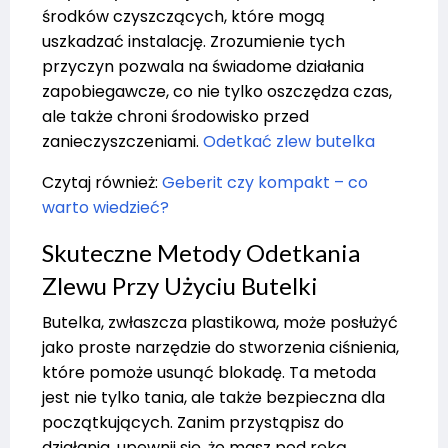
środków czyszczących, które mogą
uszkadzać instalację. Zrozumienie tych
przyczyn pozwala na świadome działania
zapobiegawcze, co nie tylko oszczędza czas,
ale także chroni środowisko przed
zanieczyszczeniami.
Odetkać zlew butelka
Czytaj również:
Geberit czy kompakt – co
warto wiedzieć?
Skuteczne Metody Odetkania
Zlewu Przy Użyciu Butelki
Butelka, zwłaszcza plastikowa, może posłużyć
jako proste narzędzie do stworzenia ciśnienia,
które pomoże usunąć blokadę. Ta metoda
jest nie tylko tania, ale także bezpieczna dla
początkujących. Zanim przystąpisz do
działania, upewnij się, że masz pod ręką