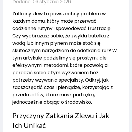
Dodane: 03 stycznia 2026
Zatkany zlew to powszechny problem w
każdym domu, który może przerwać
codzienne rutyny i spowodować frustrację.
Czy wyobrażasz sobie, że zwykła butelka z
wodą lub innym płynem może stać się
skutecznym narzędziem do odetkania rur? W
tym artykule podzielimy się prostymi, ale
efektywnymi metodami, które pozwolą ci
poradzić sobie z tym wyzwaniem bez
potrzeby wzywania specjalisty. Odkryj, jak
zaoszczędzić czas i pieniądze, korzystając z
przedmiotów, które masz pod ręką,
jednocześnie dbając o środowisko.
Przyczyny Zatkania Zlewu i Jak
Ich Unikać