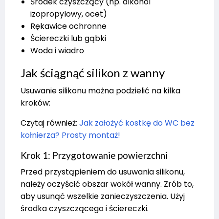
Środek czyszczący (np. alkohol
izopropylowy, ocet)
Rękawice ochronne
Ściereczki lub gąbki
Woda i wiadro
Jak ściągnąć silikon z wanny
Usuwanie silikonu można podzielić na kilka
kroków:
Czytaj również:
Jak założyć kostkę do WC bez
kołnierza? Prosty montaż!
Krok 1: Przygotowanie powierzchni
Przed przystąpieniem do usuwania silikonu,
należy oczyścić obszar wokół wanny. Zrób to,
aby usunąć wszelkie zanieczyszczenia. Użyj
środka czyszczącego i ściereczki.