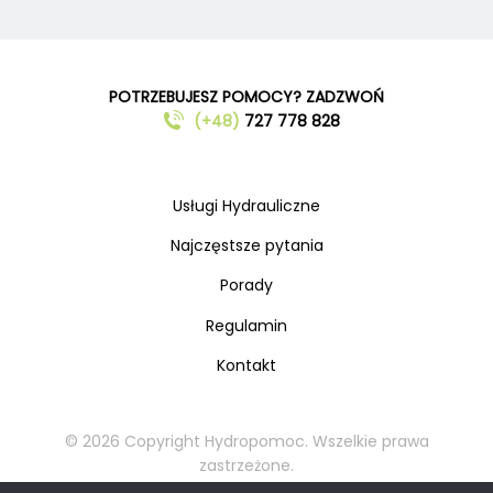
POTRZEBUJESZ POMOCY? ZADZWOŃ
(+48)
727 778 828
Usługi Hydrauliczne
Najczęstsze pytania
Porady
Regulamin
Kontakt
© 2026 Copyright Hydropomoc. Wszelkie prawa
zastrzeżone.
Kopiowanie oraz rozpowszechnianie materiałów