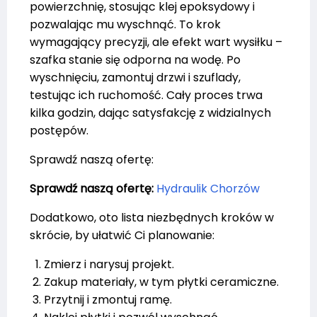
powierzchnię, stosując klej epoksydowy i
pozwalając mu wyschnąć. To krok
wymagający precyzji, ale efekt wart wysiłku –
szafka stanie się odporna na wodę. Po
wyschnięciu, zamontuj drzwi i szuflady,
testując ich ruchomość. Cały proces trwa
kilka godzin, dając satysfakcję z widzialnych
postępów.
Sprawdź naszą ofertę:
Sprawdź naszą ofertę:
Hydraulik Chorzów
Dodatkowo, oto lista niezbędnych kroków w
skrócie, by ułatwić Ci planowanie:
Zmierz i narysuj projekt.
Zakup materiały, w tym płytki ceramiczne.
Przytnij i zmontuj ramę.