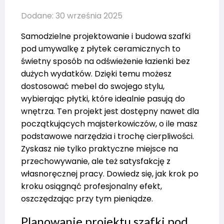
Dodane: 30 września 2025
Samodzielne projektowanie i budowa szafki
pod umywalkę z płytek ceramicznych to
świetny sposób na odświeżenie łazienki bez
dużych wydatków. Dzięki temu możesz
dostosować mebel do swojego stylu,
wybierając płytki, które idealnie pasują do
wnętrza. Ten projekt jest dostępny nawet dla
początkujących majsterkowiczów, o ile masz
podstawowe narzędzia i trochę cierpliwości.
Zyskasz nie tylko praktyczne miejsce na
przechowywanie, ale też satysfakcję z
własnoręcznej pracy. Dowiedz się, jak krok po
kroku osiągnąć profesjonalny efekt,
oszczędzając przy tym pieniądze.
Planowanie projektu szafki pod