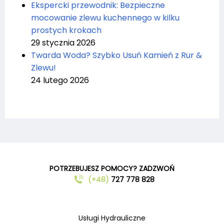
Ekspercki przewodnik: Bezpieczne
mocowanie zlewu kuchennego w kilku
prostych krokach
29 stycznia 2026
Twarda Woda? Szybko Usuń Kamień z Rur &
Zlewu!
24 lutego 2026
POTRZEBUJESZ POMOCY? ZADZWOŃ
(+48)
727 778 828
Usługi Hydrauliczne