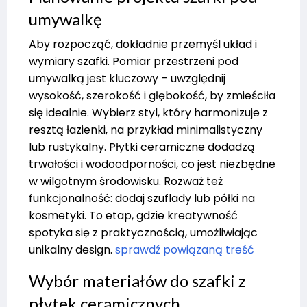
umywalkę
Aby rozpocząć, dokładnie przemyśl układ i
wymiary szafki. Pomiar przestrzeni pod
umywalką jest kluczowy – uwzględnij
wysokość, szerokość i głębokość, by zmieściła
się idealnie. Wybierz styl, który harmonizuje z
resztą łazienki, na przykład minimalistyczny
lub rustykalny. Płytki ceramiczne dodadzą
trwałości i wodoodporności, co jest niezbędne
w wilgotnym środowisku. Rozważ też
funkcjonalność: dodaj szuflady lub półki na
kosmetyki. To etap, gdzie kreatywność
spotyka się z praktycznością, umożliwiając
unikalny design.
sprawdź powiązaną treść
Wybór materiałów do szafki z
płytek ceramicznych