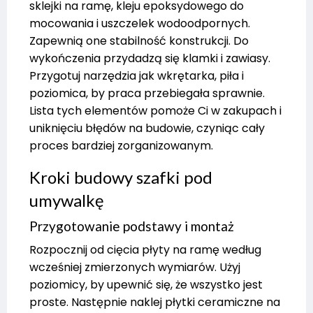
sklejki na ramę, kleju epoksydowego do
mocowania i uszczelek wodoodpornych.
Zapewnią one stabilność konstrukcji. Do
wykończenia przydadzą się klamki i zawiasy.
Przygotuj narzędzia jak wkrętarka, piła i
poziomica, by praca przebiegała sprawnie.
Lista tych elementów pomoże Ci w zakupach i
uniknięciu błędów na budowie, czyniąc cały
proces bardziej zorganizowanym.
Kroki budowy szafki pod
umywalkę
Przygotowanie podstawy i montaż
Rozpocznij od cięcia płyty na ramę według
wcześniej zmierzonych wymiarów. Użyj
poziomicy, by upewnić się, że wszystko jest
proste. Następnie naklej płytki ceramiczne na