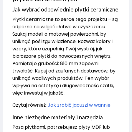
Jak wybrać odpowiednie płytki ceramiczne
Płytki ceramiczne to serce tego projektu – są
odporne na wilgoć i łatwe w czyszczeniu.
Szukaj modeli o matowej powierzchni, by
uniknąć poślizgu w łazience. Rozważ kolory i
wzory, które uzupełnią Twój wystrój, jak
białoszare płytki do nowoczesnych wnętrz.
Pamiętaj o grubości: 810 mm zapewni
trwałość. Kupuj od zaufanych dostawców, by
uniknąć wadliwych produktów. Ten wybór
wpływa na estetykę i długowieczność szafki,
więc inwestuj w jakość.
Czytaj również:
Jak zrobić jacuzzi w wannie
Inne niezbędne materiały i narzędzia
Poza płytkami, potrzebujesz płyty MDF lub