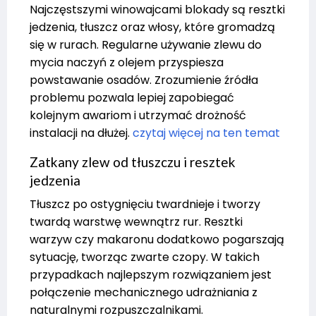
Najczęstszymi winowajcami blokady są resztki
jedzenia, tłuszcz oraz włosy, które gromadzą
się w rurach. Regularne używanie zlewu do
mycia naczyń z olejem przyspiesza
powstawanie osadów. Zrozumienie źródła
problemu pozwala lepiej zapobiegać
kolejnym awariom i utrzymać drożność
instalacji na dłużej.
czytaj więcej na ten temat
Zatkany zlew od tłuszczu i resztek
jedzenia
Tłuszcz po ostygnięciu twardnieje i tworzy
twardą warstwę wewnątrz rur. Resztki
warzyw czy makaronu dodatkowo pogarszają
sytuację, tworząc zwarte czopy. W takich
przypadkach najlepszym rozwiązaniem jest
połączenie mechanicznego udrażniania z
naturalnymi rozpuszczalnikami.