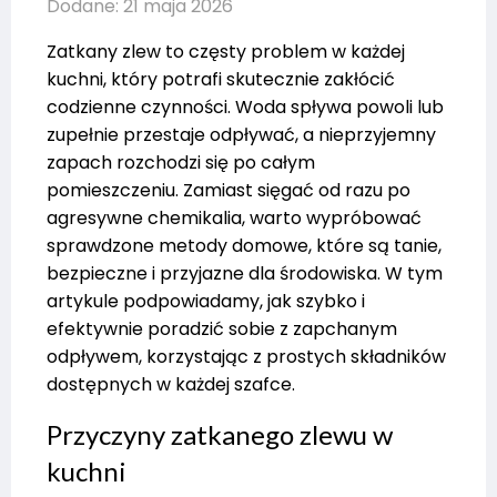
Dodane: 21 maja 2026
Zatkany zlew to częsty problem w każdej
kuchni, który potrafi skutecznie zakłócić
codzienne czynności. Woda spływa powoli lub
zupełnie przestaje odpływać, a nieprzyjemny
zapach rozchodzi się po całym
pomieszczeniu. Zamiast sięgać od razu po
agresywne chemikalia, warto wypróbować
sprawdzone metody domowe, które są tanie,
bezpieczne i przyjazne dla środowiska. W tym
artykule podpowiadamy, jak szybko i
efektywnie poradzić sobie z zapchanym
odpływem, korzystając z prostych składników
dostępnych w każdej szafce.
Przyczyny zatkanego zlewu w
kuchni