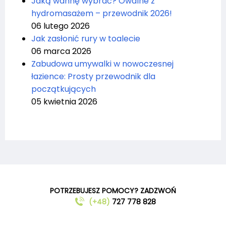
Jaką wannę wybrać? Owalne z
hydromasażem – przewodnik 2026!
06 lutego 2026
Jak zasłonić rury w toalecie
06 marca 2026
Zabudowa umywalki w nowoczesnej
łazience: Prosty przewodnik dla
początkujących
05 kwietnia 2026
POTRZEBUJESZ POMOCY? ZADZWOŃ
(+48)
727 778 828