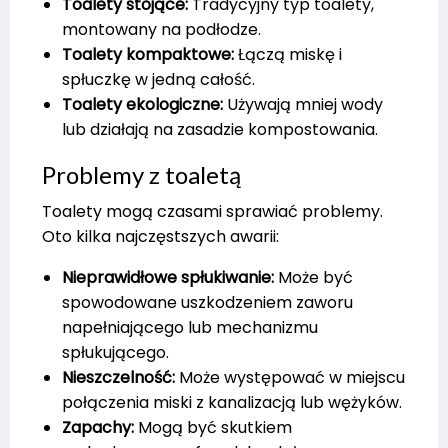
Toalety stojące:
Tradycyjny typ toalety,
montowany na podłodze.
Toalety kompaktowe:
Łączą miskę i
spłuczkę w jedną całość.
Toalety ekologiczne:
Używają mniej wody
lub działają na zasadzie kompostowania.
Problemy z toaletą
Toalety mogą czasami sprawiać problemy.
Oto kilka najczęstszych awarii:
Nieprawidłowe spłukiwanie:
Może być
spowodowane uszkodzeniem zaworu
napełniającego lub mechanizmu
spłukującego.
Nieszczelność:
Może występować w miejscu
połączenia miski z kanalizacją lub wężyków.
Zapachy:
Mogą być skutkiem