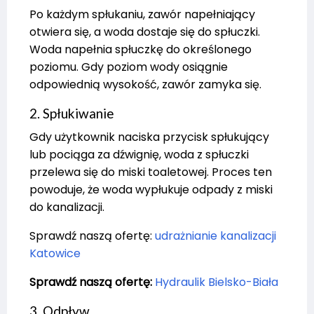
Po każdym spłukaniu, zawór napełniający
otwiera się, a woda dostaje się do spłuczki.
Woda napełnia spłuczkę do określonego
poziomu. Gdy poziom wody osiągnie
odpowiednią wysokość, zawór zamyka się.
2. Spłukiwanie
Gdy użytkownik naciska przycisk spłukujący
lub pociąga za dźwignię, woda z spłuczki
przelewa się do miski toaletowej. Proces ten
powoduje, że woda wypłukuje odpady z miski
do kanalizacji.
Sprawdź naszą ofertę:
udrażnianie kanalizacji
Katowice
Sprawdź naszą ofertę:
Hydraulik Bielsko-Biała
3. Odpływ