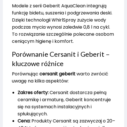
Modele z serii Geberit AquaClean integrują
funkcję bidetu, suszenia i podgrzewania deski.
Dzięki technologii WhirlSpray zużycie wody
podczas mycia wynosi zaledwie 0,8 l na cykl.
To rozwiązanie szczególnie polecane osobom
ceniącym higienę i komfort.
Porównanie Cersanit i Geberit –
kluczowe różnice
Porównując
cersanit geberit
warto zwrócić
uwagę na kilka aspektów:
Zakres oferty:
Cersanit dostarcza pełną
ceramikę i armaturę, Geberit koncentruje
się na systemach instalacyjnych i
spłukujących.
Cena:
Produkty Cersanit są zazwyczaj o 20–