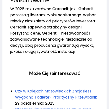
W 2026 roku zarówno
Cersanit
, jak i
Geberit
pozostają liderami rynku sanitarnego. Wybór
między nimi zależy od priorytetów inwestora:
Cersanit zapewnia atrakcyjny design i
korzystną cenę, Geberit – niezawodność i
zaawansowane technologie. Niezależnie od
decyzji, obaj producenci gwarantują wysoką
jakość i długą żywotność instalacji.
Może Cię zainteresować
Czy w Kolejach Mazowieckich Znajdziesz
Wygodną Toaletę? Praktyczny Przewodnik
29 października 2025