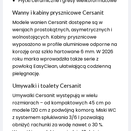
Płytki ceramiczne i gresy wielkoformatowe
Wanny i kabiny prysznicowe Cersanit
Modele wanien Cersanit dostępne są w
wersjach prostokątnych, asymetrycznych i
wolnostojących. Kabiny prysznicowe
wyposażono w profile aluminiowe odporne na
korozję oraz szkło hartowane 6 mm. W 2026
roku marka wprowadziła także serie z
powłoką EasyClean, ułatwiającą codzienną
pielęgnację.
Umywalki i toalety Cersanit
Umywalki Cersanit występują w wielu
rozmiarach – od kompaktowych 45 cm po
modele 120 cm z podwójną komorą. Miski WC
z systemem spłukiwania 3/6 l pozwalają
obniżyć rachunki za wodę nawet o 30 %.