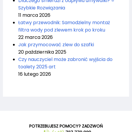
Dlaczego śmierdzi z odpływu umywalki? ⭐
Szybkie Rozwiązania
11 marca 2026
Łatwy przewodnik: Samodzielny montaż
filtra wody pod zlewem krok po kroku
22 marca 2026
Jak przymocować zlew do szafki
20 października 2025
Czy nauczyciel może zabronić wyjścia do
toalety 2025 art
16 lutego 2026
POTRZEBUJESZ POMOCY? ZADZWOŃ