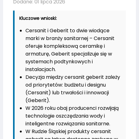
Dodane: 01 lipca 2026
Kluczowe wnioski:
Cersanit i Geberit to dwie wiodące
marki w branży sanitarnej – Cersanit
oferuje kompleksową ceramikę i
armaturę, Geberit specjalizuje się w
systemach podtynkowych i
instalacjach.
Decyzja między cersanit geberit zależy
od priorytetów: budżetu i designu
(Cersanit) lub trwałości i innowacji
(Geberit).
W 2026 roku obaj producenci rozwijają
technologie oszczędzania wody i
inteligentne rozwiązania sanitarne.
W Rudzie Śląskiej produkty cersanit