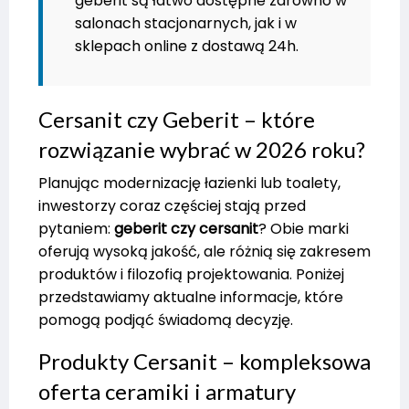
geberit są łatwo dostępne zarówno w
salonach stacjonarnych, jak i w
sklepach online z dostawą 24h.
Cersanit czy Geberit – które
rozwiązanie wybrać w 2026 roku?
Planując modernizację łazienki lub toalety,
inwestorzy coraz częściej stają przed
pytaniem:
geberit czy cersanit
? Obie marki
oferują wysoką jakość, ale różnią się zakresem
produktów i filozofią projektowania. Poniżej
przedstawiamy aktualne informacje, które
pomogą podjąć świadomą decyzję.
Produkty Cersanit – kompleksowa
oferta ceramiki i armatury