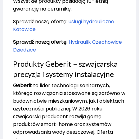
Wszystkie produkty posiadają 10-letnią
gwarancję na ceramikę.
Sprawdź naszą ofertę:
usługi hydrauliczne
Katowice
Sprawdź naszą ofertę:
Hydraulik Czechowice
Dziedzice
Produkty Geberit – szwajcarska
precyzja i systemy instalacyjne
Geberit
to lider technologii sanitarnych,
którego rozwiązania stosowane są zarówno w
budownictwie mieszkaniowym, jak i obiektach
użyteczności publicznej. W 2026 roku
szwajcarski producent rozwija gamę
produktów smart-home oraz systemów
odprowadzania wody deszczowej. Oferta