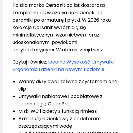
Polska marka
Cersanit
od lat dostarcza
kompletne rozwiązania do łazienek: od
ceramiki po armaturę i płytki. W 2026 roku
kolekcje Cersanit wyróżniają się
minimalistycznym wzornictwem oraz
udoskonalonymi powłokami
antybakteryjnymi. W ofercie znajdziesz:
Czytaj również:
Idealna Wysokość Umywalki:
Ergonomia Łazienki na Nowym Poziomie
Wanny akrylowe i żeliwne z systemem anti-
slip
Umywalki nablatowe i podblatowe z
technologią CleanPro
Miski WC i bidety z funkcją rimless
Armaturę łazienkową z perlatorami
oszczędzającymi wodę