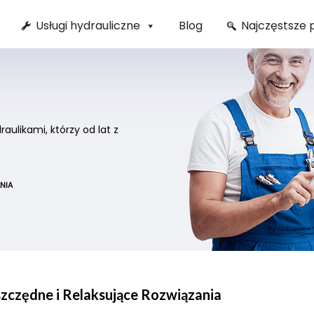
Usługi hydrauliczne
Blog
Najczęstsze 
ulikami, którzy od lat z
NIA
szczędne i Relaksujące Rozwiązania