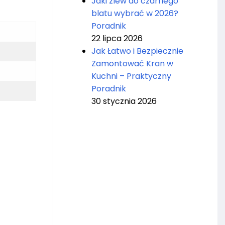
Jaki zlew do czarnego
blatu wybrać w 2026?
Poradnik
22 lipca 2026
Jak Łatwo i Bezpiecznie
Zamontować Kran w
Kuchni – Praktyczny
Poradnik
30 stycznia 2026