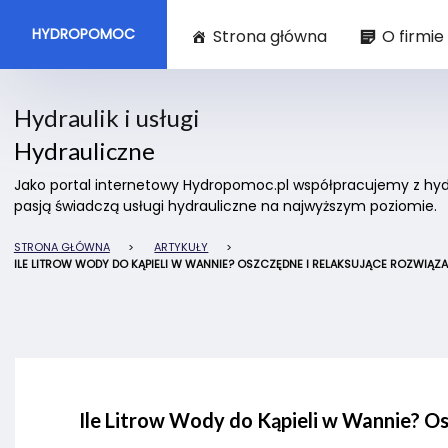
HYDROPOMOC
Strona główna
O firmie
Hydraulik i usługi
Hydrauliczne
Jako portal internetowy Hydropomoc.pl współpracujemy z hydra
pasją świadczą usługi hydrauliczne na najwyższym poziomie.
STRONA GŁÓWNA
>
ARTYKUŁY
>
ILE LITROW WODY DO KĄPIELI W WANNIE? OSZCZĘDNE I RELAKSUJĄCE ROZWIĄZA
Ile Litrow Wody do Kąpieli w Wannie? O