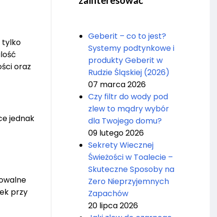
zainteresować
Geberit – co to jest?
 tylko
Systemy podtynkowe i
lość
produkty Geberit w
ści oraz
Rudzie Śląskiej (2026)
07 marca 2026
Czy filtr do wody pod
zlew to mądry wybór
ce jednak
dla Twojego domu?
09 lutego 2026
Sekrety Wiecznej
Świeżości w Toalecie –
Skuteczne Sposoby na
 owalne
Zero Nieprzyjemnych
ek przy
Zapachów
20 lipca 2026