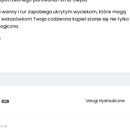
ci wanny i rur zapobiega ukrytym wyciekom, które mogą
wskazówkom Twoja codzienna kąpiel stanie się nie tylko
logiczna.
e
Usługi Hydrauliczne
 828
one.