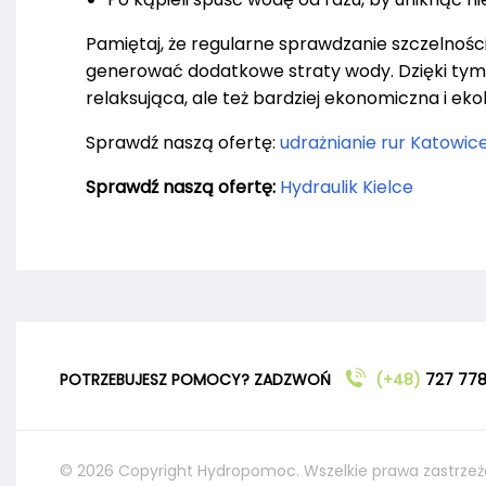
Pamiętaj, że regularne sprawdzanie szczelnoś
generować dodatkowe straty wody. Dzięki tym 
relaksująca, ale też bardziej ekonomiczna i eko
Sprawdź naszą ofertę:
udrażnianie rur Katowic
Sprawdź naszą ofertę:
Hydraulik Kielce
POTRZEBUJESZ POMOCY? ZADZWOŃ
(+48)
727 778
© 2026 Copyright Hydropomoc. Wszelkie prawa zastrzeż