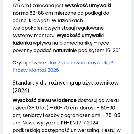
175 cm) zalecana jest
wysokość umywalki
norma
82-88 cm mierzone od podłogi do
górnej krawędzi. W łazienkach
wielopokoleniowych stosuj regulowane
systemy montażu.
Wysokość umywalki
łazienka
wpływa na biomechanikę – ręce
powinny opadać naturalnie pod kątem 15-20°.
Czytaj również:
Jak zabudować umywalkę?
Prosty Montaż 2026
Standardy dla różnych grup użytkowników
(2026)
Wysokość zlewu w łazience
dostosuj do wieku:
dzieci (3-10 lat) – 60-70 cm; dorośli – 80-90
cm; seniorzy i osoby z ograniczeniami – 75-85
cm. Nowe wytyczne PN-EN 1717:2024
podkreślają dostępność uniwersalną. Testuj w