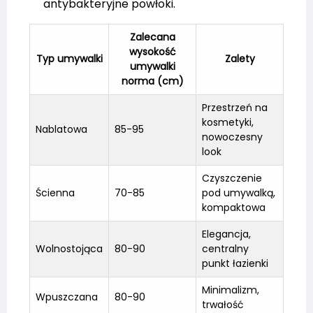
antybakteryjne powłoki.
Zalecana
wysokość
Typ umywalki
Zalety
umywalki
norma
(cm)
Przestrzeń na
kosmetyki,
Nablatowa
85-95
nowoczesny
look
Czyszczenie
Ścienna
70-85
pod umywalką,
kompaktowa
Elegancja,
Wolnostojąca
80-90
centralny
punkt łazienki
Minimalizm,
Wpuszczana
80-90
trwałość