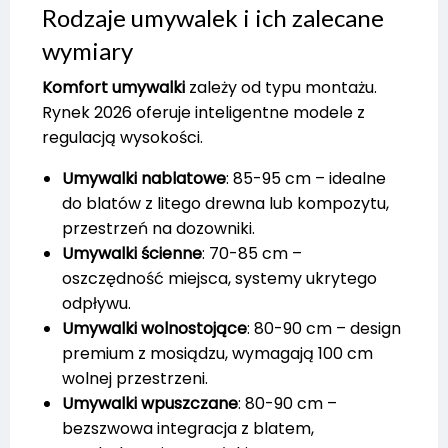
Rodzaje umywalek i ich zalecane
wymiary
Komfort umywalki
zależy od typu montażu.
Rynek 2026 oferuje inteligentne modele z
regulacją wysokości.
Umywalki nablatowe
: 85-95 cm – idealne
do blatów z litego drewna lub kompozytu,
przestrzeń na dozowniki.
Umywalki ścienne
: 70-85 cm –
oszczędność miejsca, systemy ukrytego
odpływu.
Umywalki wolnostojące
: 80-90 cm – design
premium z mosiądzu, wymagają 100 cm
wolnej przestrzeni.
Umywalki wpuszczane
: 80-90 cm –
bezszwowa integracja z blatem,