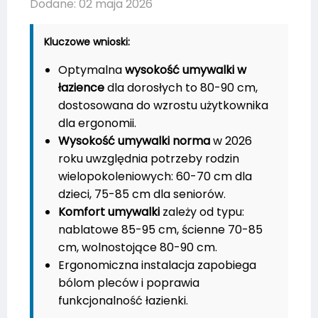
Dodane: 02 maja 2026
Kluczowe wnioski:
Optymalna
wysokość umywalki w
łazience
dla dorosłych to 80-90 cm,
dostosowana do wzrostu użytkownika
dla ergonomii.
Wysokość umywalki norma
w 2026
roku uwzględnia potrzeby rodzin
wielopokoleniowych: 60-70 cm dla
dzieci, 75-85 cm dla seniorów.
Komfort umywalki
zależy od typu:
nablatowe 85-95 cm, ścienne 70-85
cm, wolnostojące 80-90 cm.
Ergonomiczna instalacja zapobiega
bólom pleców i poprawia
funkcjonalność łazienki.