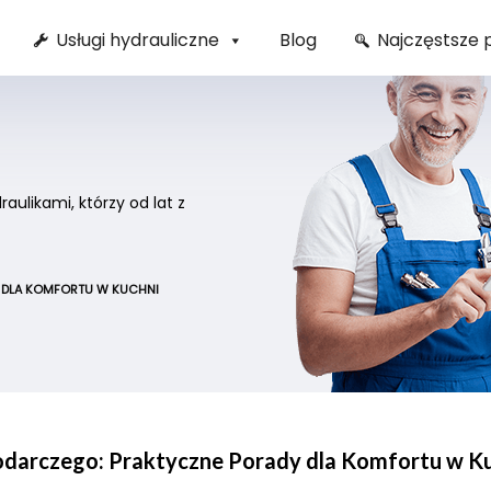
Usługi hydrauliczne
Blog
Najczęstsze 
ulikami, którzy od lat z
 DLA KOMFORTU W KUCHNI
darczego: Praktyczne Porady dla Komfortu w K