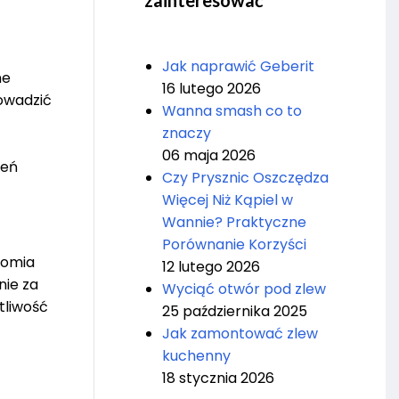
zainteresować
Jak naprawić Geberit
ne
16 lutego 2026
rowadzić
Wanna smash co to
znaczy
06 maja 2026
zeń
Czy Prysznic Oszczędza
Więcej Niż Kąpiel w
Wannie? Praktyczne
Porównanie Korzyści
nomia
12 lutego 2026
nie za
Wyciąć otwór pod zlew
tliwość
25 października 2025
Jak zamontować zlew
kuchenny
18 stycznia 2026