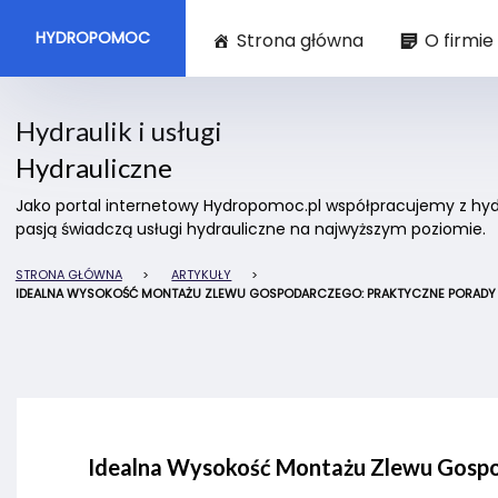
HYDROPOMOC
Strona główna
O firmie
Hydraulik i usługi
Hydrauliczne
Jako portal internetowy Hydropomoc.pl współpracujemy z hydra
pasją świadczą usługi hydrauliczne na najwyższym poziomie.
STRONA GŁÓWNA
>
ARTYKUŁY
>
IDEALNA WYSOKOŚĆ MONTAŻU ZLEWU GOSPODARCZEGO: PRAKTYCZNE PORADY
Idealna Wysokość Montażu Zlewu Gospo