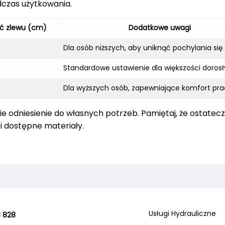
odczas użytkowania.
ć zlewu (cm)
Dodatkowe uwagi
Dla osób niższych, aby uniknąć pochylania się
Standardowe ustawienie dla większości doros
Dla wyższych osób, zapewniające komfort pr
kie odniesienie do własnych potrzeb. Pamiętaj, że ostatec
i dostępne materiały.
Usługi Hydrauliczne
 828