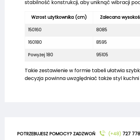
stabilność konstrukcji, aby uniknąć wibracji p
Wzrost użytkownika (cm)
Zalecana wysokoś
150160
8085
160180
8595
Powyżej 180
95105
Takie zestawienie w formie tabeli ułatwia szyb
decyzja powinna uwzględniać także styl kuchni 
POTRZEBUJESZ POMOCY? ZADZWOŃ
(+48)
727 778