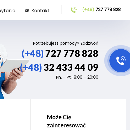
(+48)
727 778 828
pytania
Kontakt
Potrzebujesz pomocy? Zadzwoń
(+48)
727 778 828
(+48)
32 433 44 09
Pn. – Pt.: 8:00 – 20:00
Może Cię
zainteresować