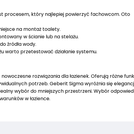
st procesem, który najlepiej powierzyć fachowcom. Oto
iejsce na montaż toalety.
ontowany w ścianie lub na stelażu.
do źródła wody.
żu warto przetestować działanie systemu.
nowoczesne rozwiązania dla łazienek. Oferują różne funkc
ywidualnych potrzeb. Geberit Sigma wyróżnia się elegancj
dealny wybór do mniejszych przestrzeni. Wybór odpowied
 warunków w łazience.