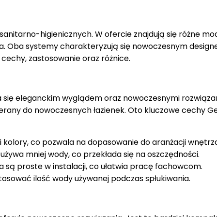
itarno-higienicznych. W ofercie znajdują się różne mo
ga. Oba systemy charakteryzują się nowoczesnym design
 cechy, zastosowanie oraz różnice.
nia się eleganckim wyglądem oraz nowoczesnymi rozwiąza
ierany do nowoczesnych łazienek. Oto kluczowe cechy Ge
i kolory, co pozwala na dopasowanie do aranżacji wnętrza
żywa mniej wody, co przekłada się na oszczędności.
są proste w instalacji, co ułatwia pracę fachowcom.
tosować ilość wody używanej podczas spłukiwania.