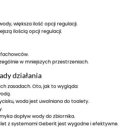
y, większa ilość opcji regulacji.
zą ilością opcji regulacji.
a fachowców.
czególnie w mniejszych przestrzeniach.
ady działania
ch zasadach. Oto, jak to wygląda:
wodą.
ycisku, woda jest uwalniana do toalety.
y.
amyka dopływ wody do zbiornika.
let z systemami Geberit jest wygodne i efektywne.