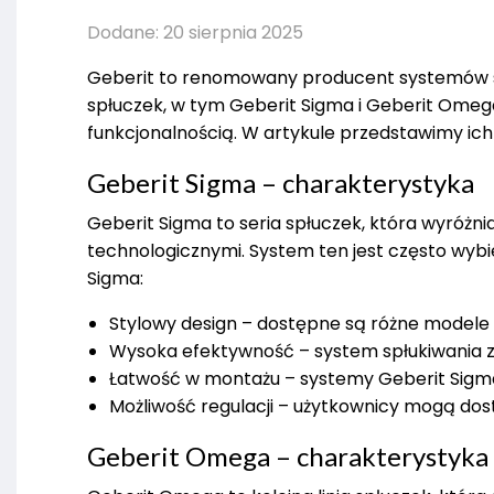
Dodane: 20 sierpnia 2025
Geberit to renomowany producent systemów san
spłuczek, w tym Geberit Sigma i Geberit Ome
funkcjonalnością. W artykule przedstawimy ich
Geberit Sigma – charakterystyka
Geberit Sigma to seria spłuczek, która wyróż
technologicznymi. System ten jest często wyb
Sigma:
Stylowy design – dostępne są różne modele 
Wysoka efektywność – system spłukiwania zu
Łatwość w montażu – systemy Geberit Sigma 
Możliwość regulacji – użytkownicy mogą dos
Geberit Omega – charakterystyka