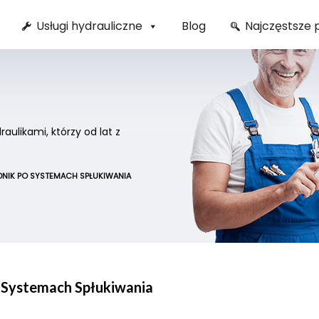
Usługi hydrauliczne
Blog
Najczęstsze 
ulikami, którzy od lat z
DNIK PO SYSTEMACH SPŁUKIWANIA
 Systemach Spłukiwania