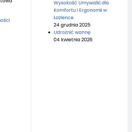
aktowa
Wysokość Umywalki dla
Komfortu i Ergonomii w
Łazience
ości
24 grudnia 2025
Udrożnić wannę
04 kwietnia 2026