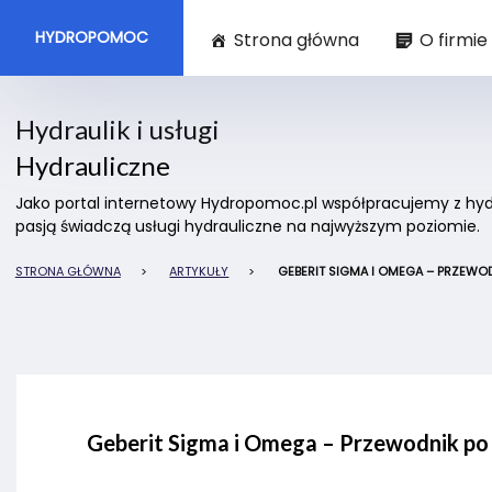
HYDROPOMOC
Strona główna
O firmie
Hydraulik i usługi
Hydrauliczne
Jako portal internetowy Hydropomoc.pl współpracujemy z hydra
pasją świadczą usługi hydrauliczne na najwyższym poziomie.
STRONA GŁÓWNA
>
ARTYKUŁY
>
GEBERIT SIGMA I OMEGA – PRZEWO
Geberit Sigma i Omega – Przewodnik po