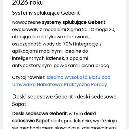
2026 roku
Systemy spłukujące Geberit
Nowoczesne
systemy spłukujące Geberit
ewoluowały z modelami Sigma 20 i Omega 20,
oferując bezdotykowe sterowanie,
oszczędność wody do 70% i integrację z
aplikacjami mobilnymi. Idealne do
inteligentnych łazienek, z opcjami
antybakteryjnymi powłokami i cichą pracą.
Czytaj również:
Idealna Wysokość Blatu pod
Umywalkę Nablatową: Praktyczne Porady
Deski sedesowe Geberit i deski sedesowe
Sopot
Deski sedesowe Geberit
, w tym
deski
sedesowe Sopot
dostępne lokalnie, wyróżniają
się mechanizmem slow-close, zdejmowalnymi