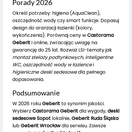
Porady 2026
Określ potrzeby: higiena (AquaClean),
oszczędność wody czy smart funkcje. Dopasuj
design do aranżacji łazienki (kolory,
wykończenia). Porównaj ceny w
Castorama
Geberit
i online, zwracając uwagę na
gwarancję do 25 lat. Rozważ LSI-tematy jak
montaż stelaży podtynkowych
,
inteligentne
WC
,
oszczędność wody w łazience
i
higieniczne deski sedesowe
dla pełnego
dopasowania.
Podsumowanie
W 2026 roku
Geberit
to synonim jakości.
Wybierz
Castorama Geberit
dla wygody,
deski
sedesowe Sopot
lokalnie,
Geberit Ruda Śląska
lub
Geberit Wrocław
dla serwisu. Zawsze