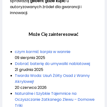
sprawdzaj
geberit gdzie kupić
u
autoryzowanych źródeł dla gwarancji i
innowacji.
Może Cię zainteresować
czym karmić karpia w wannie
09 sierpnia 2025
Dobrać baterię do umywalki nablatowej
21 grudnia 2025
Twarda Woda: Usuń Żółty Osad z Wanny
Akrylowej!
20 czerwca 2026
Naturalne i Szybkie Tajemnice na
Oczyszczanie Zatkanego Zlewu – Domowe
Triki