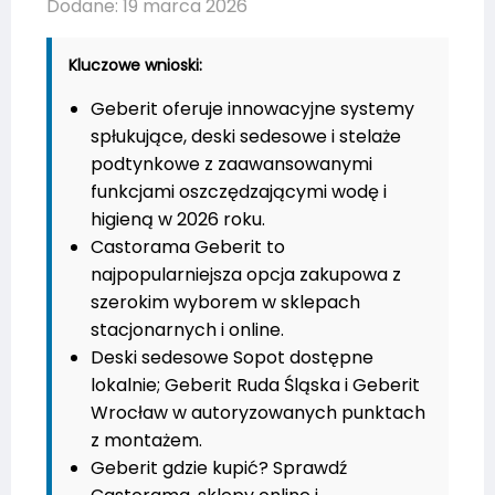
Dodane: 19 marca 2026
Kluczowe wnioski:
Geberit oferuje innowacyjne systemy
spłukujące, deski sedesowe i stelaże
podtynkowe z zaawansowanymi
funkcjami oszczędzającymi wodę i
higieną w 2026 roku.
Castorama Geberit to
najpopularniejsza opcja zakupowa z
szerokim wyborem w sklepach
stacjonarnych i online.
Deski sedesowe Sopot dostępne
lokalnie; Geberit Ruda Śląska i Geberit
Wrocław w autoryzowanych punktach
z montażem.
Geberit gdzie kupić? Sprawdź