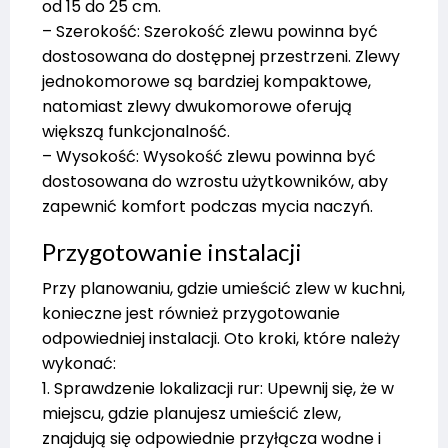
od 15 do 25 cm.
– Szerokość: Szerokość zlewu powinna być
dostosowana do dostępnej przestrzeni. Zlewy
jednokomorowe są bardziej kompaktowe,
natomiast zlewy dwukomorowe oferują
większą funkcjonalność.
– Wysokość: Wysokość zlewu powinna być
dostosowana do wzrostu użytkowników, aby
zapewnić komfort podczas mycia naczyń.
Przygotowanie instalacji
Przy planowaniu, gdzie umieścić zlew w kuchni,
konieczne jest również przygotowanie
odpowiedniej instalacji. Oto kroki, które należy
wykonać:
1. Sprawdzenie lokalizacji rur: Upewnij się, że w
miejscu, gdzie planujesz umieścić zlew,
znajdują się odpowiednie przyłącza wodne i