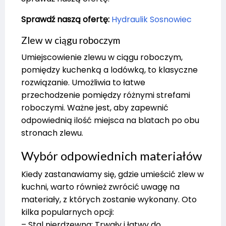
Sprawdź naszą ofertę:
Hydraulik Sosnowiec
Zlew w ciągu roboczym
Umiejscowienie zlewu w ciągu roboczym,
pomiędzy kuchenką a lodówką, to klasyczne
rozwiązanie. Umożliwia to łatwe
przechodzenie pomiędzy różnymi strefami
roboczymi. Ważne jest, aby zapewnić
odpowiednią ilość miejsca na blatach po obu
stronach zlewu.
Wybór odpowiednich materiałów
Kiedy zastanawiamy się, gdzie umieścić zlew w
kuchni, warto również zwrócić uwagę na
materiały, z których zostanie wykonany. Oto
kilka popularnych opcji:
– Stal nierdzewna: Trwały i łatwy do