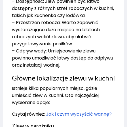
– Dostępność: Zlew powinien być łatwo
dostępny z różnych stref roboczych w kuchni,
takich jak kuchenka czy lodówka.
– Przestrzeń robocza: Warto zapewnić
wystarczająco dużo miejsca na blatach
roboczych wokół zlewu, aby ułatwić
przygotowywanie posiłków.
– Odpływ wody: Umiejscowienie zlewu
powinno umożliwiać łatwy dostęp do odpływu
oraz instalacji wodnej.
Główne lokalizacje zlewu w kuchni
Istnieje kilka popularnych miejsc, gdzie
umieścić zlew w kuchni. Oto najczęściej
wybierane opcje:
Czytaj również:
Jak i czym wyczyścić wannę?
Zlew w narożniku