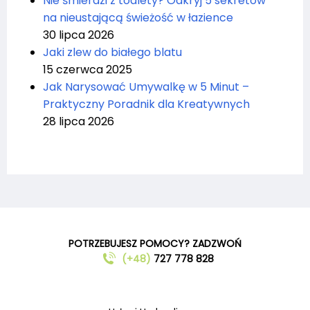
Nie śmierdzi z toalety? Odkryj 5 sekretów
na nieustającą świeżość w łazience
30 lipca 2026
Jaki zlew do białego blatu
15 czerwca 2025
Jak Narysować Umywalkę w 5 Minut –
Praktyczny Poradnik dla Kreatywnych
28 lipca 2026
POTRZEBUJESZ POMOCY? ZADZWOŃ
(+48)
727 778 828