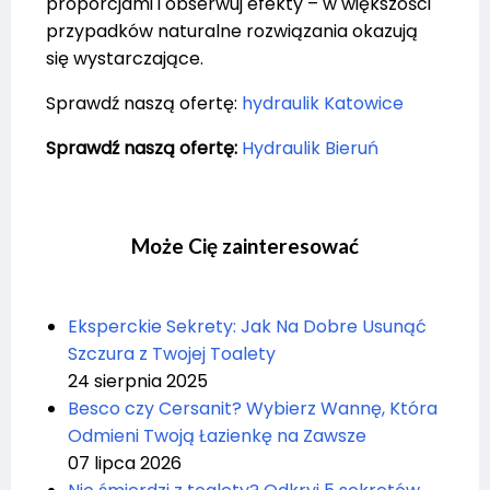
proporcjami i obserwuj efekty – w większości
przypadków naturalne rozwiązania okazują
się wystarczające.
Sprawdź naszą ofertę:
hydraulik Katowice
Sprawdź naszą ofertę:
Hydraulik Bieruń
Może Cię zainteresować
Eksperckie Sekrety: Jak Na Dobre Usunąć
Szczura z Twojej Toalety
24 sierpnia 2025
Besco czy Cersanit? Wybierz Wannę, Która
Odmieni Twoją Łazienkę na Zawsze
07 lipca 2026