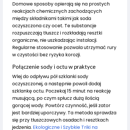
Domowe sposoby opierają się na prostych
reakcjach chemicznych zachodzących
między składnikami takimi jak soda
oczyszczona czy ocet. Te substancje
rozpuszczają tłuszcz i rozkładają resztki
organiczne, nie uszkadzając instalacji.
Regularne stosowanie pozwala utrzymać rury
w czystości bez ryzyka korozji.
Połączenie sody i octu w praktyce
Wlej do odpływu pół szklanki sody
oczyszczonej, a następnie powoli dodaj
szklankę octu. Poczekaj 15 minut na reakcję
musującą, po czym spłucz dużą ilością
gorącej wody. Powtórz czynność, jeśli zator
jest bardziej uporczywy. Ta metoda sprawdza
się przy tłuszczowych osadach i resztkach
jedzenia.
Ekologiczne i Szybkie Triki na