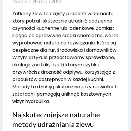
Dodane: 29 maja 2026
Zatkany zlew to częsty problem w domach,
który potrafi skutecznie utrudnić codzienne
czynności kuchenne lub łazienkowe. Zamiast
sięgać po agresywne środki chemiczne, warto
wypróbować naturalne rozwiązania, które są
bezpieczne dla rur, środowiska i domowników.
W tym artykule przedstawiamy sprawdzone,
ekologiczne triki, dzięki którym szybko
przywrócisz drożność odpływu, korzystając z
produktów dostępnych w każdej kuchni.
Metody te działają skutecznie przy niewielkich
zatorach i pomagają uniknąć kosztownych
wizyt hydraulika.
Najskuteczniejsze naturalne
metody udrażniania zlewu