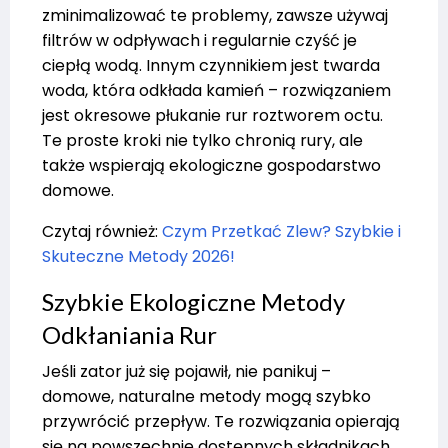
zminimalizować te problemy, zawsze używaj
filtrów w odpływach i regularnie czyść je
ciepłą wodą. Innym czynnikiem jest twarda
woda, która odkłada kamień – rozwiązaniem
jest okresowe płukanie rur roztworem octu.
Te proste kroki nie tylko chronią rury, ale
także wspierają ekologiczne gospodarstwo
domowe.
Czytaj również:
Czym Przetkać Zlew? Szybkie i
Skuteczne Metody 2026!
Szybkie Ekologiczne Metody
Odkłaniania Rur
Jeśli zator już się pojawił, nie panikuj –
domowe, naturalne metody mogą szybko
przywrócić przepływ. Te rozwiązania opierają
się na powszechnie dostępnych składnikach,