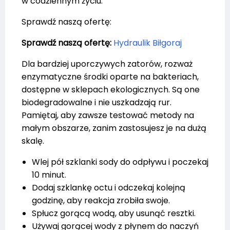
w codziennym życiu.
Sprawdź naszą ofertę:
Sprawdź naszą ofertę:
Hydraulik Biłgoraj
Dla bardziej uporczywych zatorów, rozważ
enzymatyczne środki oparte na bakteriach,
dostępne w sklepach ekologicznych. Są one
biodegradowalne i nie uszkadzają rur.
Pamiętaj, aby zawsze testować metody na
małym obszarze, zanim zastosujesz je na dużą
skalę.
Wlej pół szklanki sody do odpływu i poczekaj
10 minut.
Dodaj szklankę octu i odczekaj kolejną
godzinę, aby reakcja zrobiła swoje.
Spłucz gorącą wodą, aby usunąć resztki.
Używaj gorącej wody z płynem do naczyń