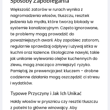
Sposoby Zapobiegania
Większość zatorów w rurach wynika z
nagromadzenia włosów, tłuszczu, resztek
jedzenia lub mydła, które tworzą blokady w
systemie kanalizacyjnym. Często ignorowane,
te problemy mogą prowadzić do
poważniejszych awarii. Aby zapobiec zatorom,
regularnie sprawdzaj odpływy i używaj sitka w
kuchni oraz łazience. Ekologiczne nawyki, takie
jak unikanie wylewania olejów kuchennych do
zlewu, mogą znacząco zmniejszyć ryzyko.
Pamiętaj, że prewencja jest kluczem – drobne
codzienne działania mogą oszczędzić ci stresu
i wydatków.
Typowe Przyczyny i Jak Ich Unikać
Hałdy włosów w prysznicu czy resztki tłuszczu
z patelni to główne winowajcy. Aby