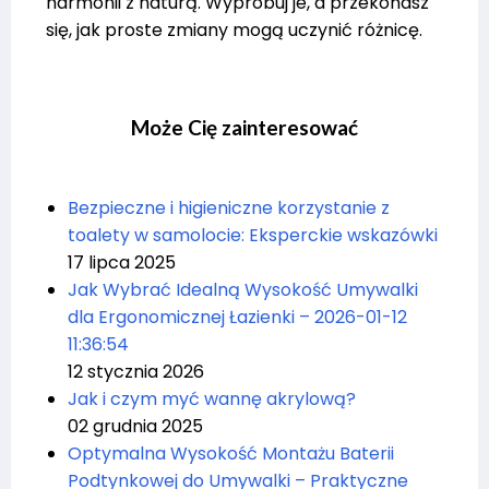
harmonii z naturą. Wypróbuj je, a przekonasz
się, jak proste zmiany mogą uczynić różnicę.
Może Cię zainteresować
Bezpieczne i higieniczne korzystanie z
toalety w samolocie: Eksperckie wskazówki
17 lipca 2025
Jak Wybrać Idealną Wysokość Umywalki
dla Ergonomicznej Łazienki – 2026-01-12
11:36:54
12 stycznia 2026
Jak i czym myć wannę akrylową?
02 grudnia 2025
Optymalna Wysokość Montażu Baterii
Podtynkowej do Umywalki – Praktyczne