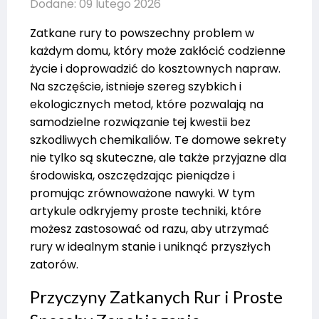
Dodane: 09 lutego 2026
Zatkane rury to powszechny problem w
każdym domu, który może zakłócić codzienne
życie i doprowadzić do kosztownych napraw.
Na szczęście, istnieje szereg szybkich i
ekologicznych metod, które pozwalają na
samodzielne rozwiązanie tej kwestii bez
szkodliwych chemikaliów. Te domowe sekrety
nie tylko są skuteczne, ale także przyjazne dla
środowiska, oszczędzając pieniądze i
promując zrównoważone nawyki. W tym
artykule odkryjemy proste techniki, które
możesz zastosować od razu, aby utrzymać
rury w idealnym stanie i uniknąć przyszłych
zatorów.
Przyczyny Zatkanych Rur i Proste