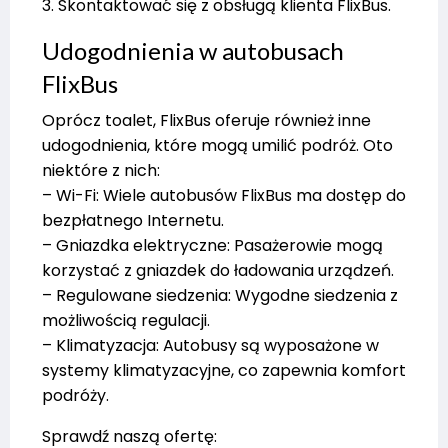
3. Skontaktować się z obsługą klienta FlixBus.
Udogodnienia w autobusach
FlixBus
Oprócz toalet, FlixBus oferuje również inne
udogodnienia, które mogą umilić podróż. Oto
niektóre z nich:
– Wi-Fi: Wiele autobusów FlixBus ma dostęp do
bezpłatnego Internetu.
– Gniazdka elektryczne: Pasażerowie mogą
korzystać z gniazdek do ładowania urządzeń.
– Regulowane siedzenia: Wygodne siedzenia z
możliwością regulacji.
– Klimatyzacja: Autobusy są wyposażone w
systemy klimatyzacyjne, co zapewnia komfort
podróży.
Sprawdź naszą ofertę: