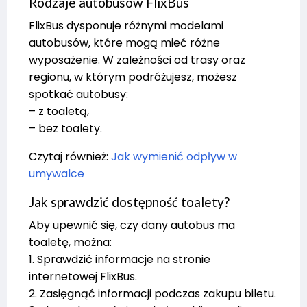
Rodzaje autobusów FlixBus
FlixBus dysponuje różnymi modelami
autobusów, które mogą mieć różne
wyposażenie. W zależności od trasy oraz
regionu, w którym podróżujesz, możesz
spotkać autobusy:
– z toaletą,
– bez toalety.
Czytaj również:
Jak wymienić odpływ w
umywalce
Jak sprawdzić dostępność toalety?
Aby upewnić się, czy dany autobus ma
toaletę, można:
1. Sprawdzić informacje na stronie
internetowej FlixBus.
2. Zasięgnąć informacji podczas zakupu biletu.