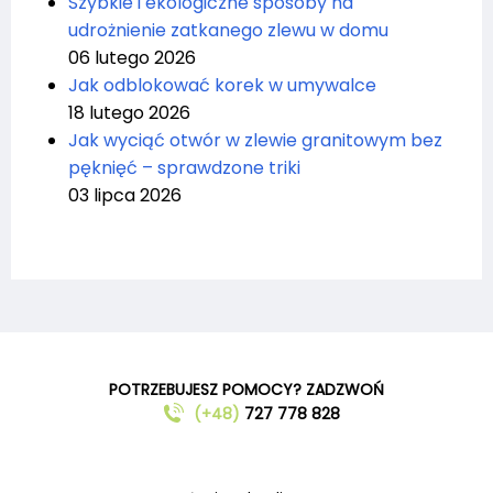
Szybkie i ekologiczne sposoby na
udrożnienie zatkanego zlewu w domu
06 lutego 2026
Jak odblokować korek w umywalce
18 lutego 2026
Jak wyciąć otwór w zlewie granitowym bez
pęknięć – sprawdzone triki
03 lipca 2026
POTRZEBUJESZ POMOCY? ZADZWOŃ
(+48)
727 778 828