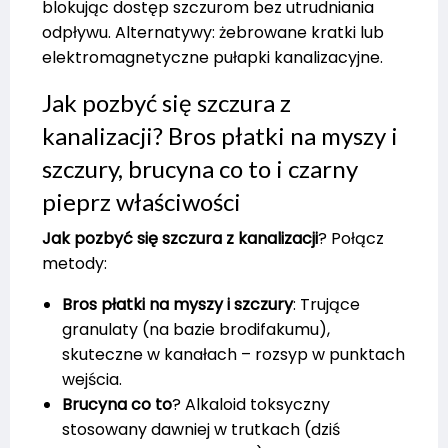
blokując dostęp szczurom bez utrudniania
odpływu. Alternatywy: żebrowane kratki lub
elektromagnetyczne pułapki kanalizacyjne.
Jak pozbyć się szczura z
kanalizacji? Bros płatki na myszy i
szczury, brucyna co to i czarny
pieprz właściwości
Jak pozbyć się szczura z kanalizacji
? Połącz
metody:
Bros płatki na myszy i szczury
: Trujące
granulaty (na bazie brodifakumu),
skuteczne w kanałach – rozsyp w punktach
wejścia.
Brucyna co to
? Alkaloid toksyczny
stosowany dawniej w trutkach (dziś