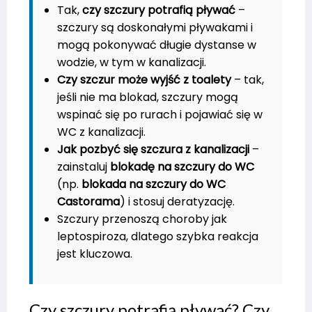
Tak,
czy szczury potrafią pływać
–
szczury są doskonałymi pływakami i
mogą pokonywać długie dystanse w
wodzie, w tym w kanalizacji.
Czy szczur może wyjść z toalety
– tak,
jeśli nie ma blokad, szczury mogą
wspinać się po rurach i pojawiać się w
WC z kanalizacji.
Jak pozbyć się szczura z kanalizacji
–
zainstaluj
blokadę na szczury do WC
(np.
blokada na szczury do WC
Castorama
) i stosuj deratyzację.
Szczury przenoszą choroby jak
leptospiroza, dlatego szybka reakcja
jest kluczowa.
Czy szczury potrafią pływać? Czy