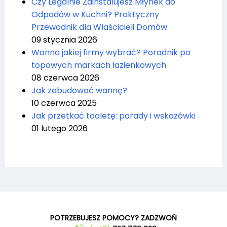
Czy Legalnie Zainstalujesz Młynek do
Odpadów w Kuchni? Praktyczny
Przewodnik dla Właścicieli Domów
09 stycznia 2026
Wanna jakiej firmy wybrać? Poradnik po
topowych markach łazienkowych
08 czerwca 2026
Jak zabudować wannę?
10 czerwca 2025
Jak przetkać toaletę: porady i wskazówki
01 lutego 2026
POTRZEBUJESZ POMOCY? ZADZWOŃ