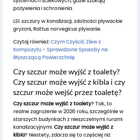
systemach ściekowych, gdzie szukają
pożywienia i schronienia.
LSI: szczury w kanalizacji, zdolności pływackie
gryzoni, Rattus norvegicus pływanie.
Czytaj również:
Czym Czyścić Zlew z
Kompozytu – Sprawdzone Sposoby na
Błyszczącą Powierzchnię
Czy szczur może wyjść z toalety?
Czy szczur może wyjść z kibla i czy
szczur może wejść przez toaletę?
Czy szczur może wyjść z toalety
? Tak, to
realne zagrożenie w 2026 roku, szczególnie w
starszych budynkach z nieszczelnymi rurami
kanalizacyjnymi.
Czy szczur może wyjść z
kibla
? Niestety, zdarza się to częściej niż