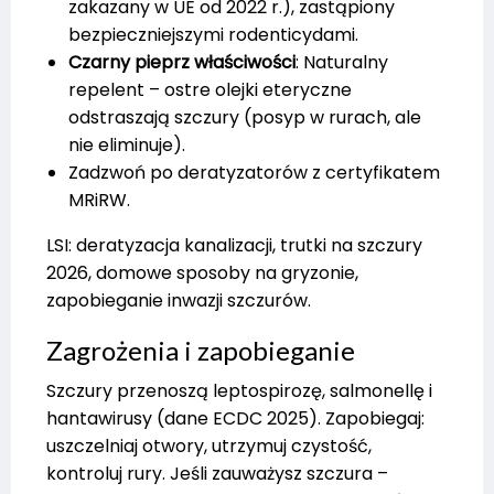
zakazany w UE od 2022 r.), zastąpiony
bezpieczniejszymi rodenticydami.
Czarny pieprz właściwości
: Naturalny
repelent – ostre olejki eteryczne
odstraszają szczury (posyp w rurach, ale
nie eliminuje).
Zadzwoń po deratyzatorów z certyfikatem
MRiRW.
LSI: deratyzacja kanalizacji, trutki na szczury
2026, domowe sposoby na gryzonie,
zapobieganie inwazji szczurów.
Zagrożenia i zapobieganie
Szczury przenoszą leptospirozę, salmonellę i
hantawirusy (dane ECDC 2025). Zapobiegaj:
uszczelniaj otwory, utrzymuj czystość,
kontroluj rury. Jeśli zauważysz szczura –