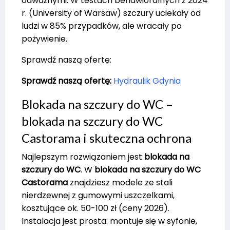
odważnymi. W testach behawioralnych z 2024
r. (University of Warsaw) szczury uciekały od
ludzi w 85% przypadków, ale wracały po
pożywienie.
Sprawdź naszą ofertę:
Sprawdź naszą ofertę:
Hydraulik Gdynia
Blokada na szczury do WC –
blokada na szczury do WC
Castorama i skuteczna ochrona
Najlepszym rozwiązaniem jest
blokada na
szczury do WC
. W
blokada na szczury do WC
Castorama
znajdziesz modele ze stali
nierdzewnej z gumowymi uszczelkami,
kosztujące ok. 50-100 zł (ceny 2026).
Instalacja jest prosta: montuje się w syfonie,