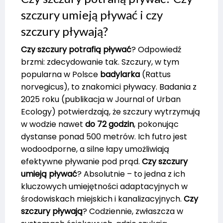
szczury umieją pływać i czy
szczury pływają?
Czy szczury potrafią pływać
? Odpowiedź
brzmi: zdecydowanie tak. Szczury, w tym
popularna w Polsce
badylarka
(Rattus
norvegicus), to znakomici pływacy. Badania z
2025 roku (publikacja w Journal of Urban
Ecology) potwierdzają, że szczury wytrzymują
w wodzie nawet
do 72 godzin
, pokonując
dystanse ponad 500 metrów. Ich futro jest
wodoodporne, a silne łapy umożliwiają
efektywne pływanie pod prąd.
Czy szczury
umieją pływać
? Absolutnie – to jedna z ich
kluczowych umiejętności adaptacyjnych w
środowiskach miejskich i kanalizacyjnych.
Czy
szczury pływają
? Codziennie, zwłaszcza w