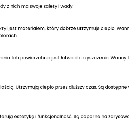
y z nich ma swoje zalety i wady.
kryl jest materiałem, który dobrze utrzymuje ciepło. Wan
olorach.
nia. Ich powierzchnia jest łatwa do czyszczenia. Wanny 
ością. Utrzymują ciepło przez dłuższy czas. Są dostępne
rują estetykę i funkcjonalność. Są odporne na zarysowan