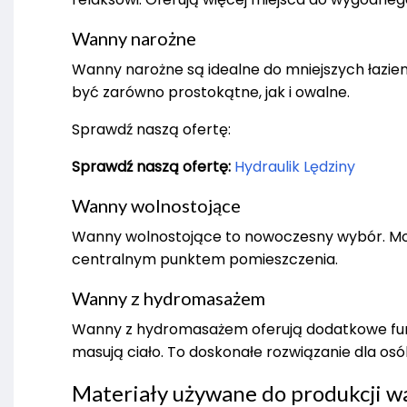
Wanny narożne
Wanny narożne są idealne do mniejszych łaziene
być zarówno prostokątne, jak i owalne.
Sprawdź naszą ofertę:
Sprawdź naszą ofertę:
Hydraulik Lędziny
Wanny wolnostojące
Wanny wolnostojące to nowoczesny wybór. Możn
centralnym punktem pomieszczenia.
Wanny z hydromasażem
Wanny z hydromasażem oferują dodatkowe funk
masują ciało. To doskonałe rozwiązanie dla os
Materiały używane do produkcji w