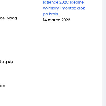
łazience 2026: Idealne
wymiary i montaż krok
po kroku
sce. Mogą
14 marca 2026
ają się
óre