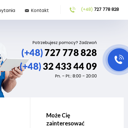
(+48)
727 778 828
pytania
Kontakt
Potrzebujesz pomocy? Zadzwoń
(+48)
727 778 828
(+48)
32 433 44 09
Pn. – Pt.: 8:00 – 20:00
Może Cię
zainteresować