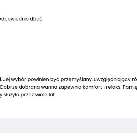
ą odpowiednio dbać:
. Jej wybór powinien być przemyślany, uwzględniający r
je. Dobrze dobrana wanna zapewnia komfort i relaks. Pamię
służyła przez wiele lat.