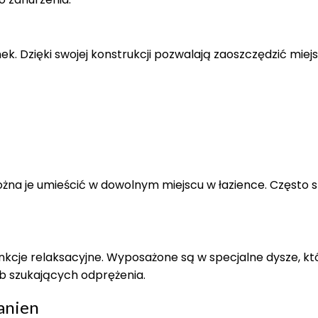
k. Dzięki swojej konstrukcji pozwalają zaoszczędzić miej
a je umieścić w dowolnym miejscu w łazience. Często st
cje relaksacyjne. Wyposażone są w specjalne dysze, kt
ób szukających odprężenia.
anien