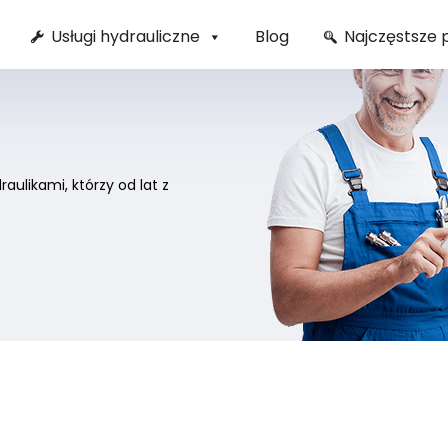
Usługi hydrauliczne
Blog
Najczęstsze 
ulikami, którzy od lat z