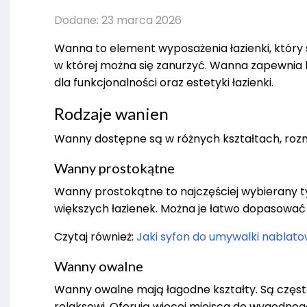
Dodane: 23 marca 2026
Wanna to element wyposażenia łazienki, który s
w której można się zanurzyć. Wanna zapewnia 
dla funkcjonalności oraz estetyki łazienki.
Rodzaje wanien
Wanny dostępne są w różnych kształtach, rozmi
Wanny prostokątne
Wanny prostokątne to najczęściej wybierany t
większych łazienek. Można je łatwo dopasować 
Czytaj również:
Jaki syfon do umywalki nablato
Wanny owalne
Wanny owalne mają łagodne kształty. Są częst
relaksowi. Oferują więcej miejsca do wygodneg