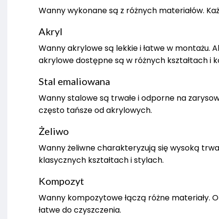
Wanny wykonane są z różnych materiałów. Każd
Akryl
Wanny akrylowe są lekkie i łatwe w montażu. A
akrylowe dostępne są w różnych kształtach i k
Stal emaliowana
Wanny stalowe są trwałe i odporne na zarysowa
często tańsze od akrylowych.
Żeliwo
Wanny żeliwne charakteryzują się wysoką trwał
klasycznych kształtach i stylach.
Kompozyt
Wanny kompozytowe łączą różne materiały. Ofe
łatwe do czyszczenia.