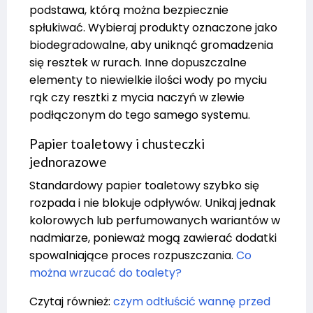
podstawa, którą można bezpiecznie
spłukiwać. Wybieraj produkty oznaczone jako
biodegradowalne, aby uniknąć gromadzenia
się resztek w rurach. Inne dopuszczalne
elementy to niewielkie ilości wody po myciu
rąk czy resztki z mycia naczyń w zlewie
podłączonym do tego samego systemu.
Papier toaletowy i chusteczki
jednorazowe
Standardowy papier toaletowy szybko się
rozpada i nie blokuje odpływów. Unikaj jednak
kolorowych lub perfumowanych wariantów w
nadmiarze, ponieważ mogą zawierać dodatki
spowalniające proces rozpuszczania.
Co
można wrzucać do toalety?
Czytaj również:
czym odtłuścić wannę przed