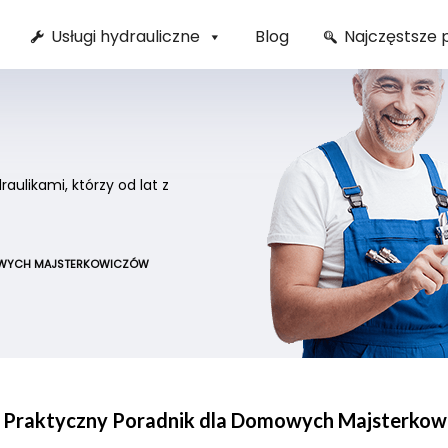
Usługi hydrauliczne
Blog
Najczęstsze 
ulikami, którzy od lat z
OMOWYCH MAJSTERKOWICZÓW
u: Praktyczny Poradnik dla Domowych Majsterko