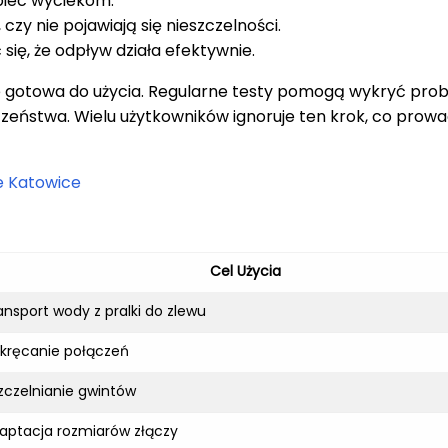
biec wyciekom.
czy nie pojawiają się nieszczelności.
ię, że odpływ działa efektywnie.
ie gotowa do użycia. Regularne testy pomogą wykryć pro
zeństwa. Wielu użytkowników ignoruje ten krok, co prowa
e Katowice
Cel Użycia
ansport wody z pralki do zlewu
kręcanie połączeń
zczelnianie gwintów
aptacja rozmiarów złączy