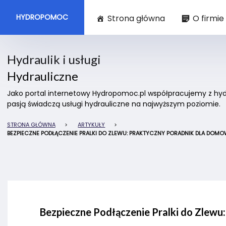
HYDROPOMOC
Strona główna
O firmie
Hydraulik i usługi
Hydrauliczne
Jako portal internetowy Hydropomoc.pl współpracujemy z hydra
pasją świadczą usługi hydrauliczne na najwyższym poziomie.
STRONA GŁÓWNA
>
ARTYKUŁY
>
BEZPIECZNE PODŁĄCZENIE PRALKI DO ZLEWU: PRAKTYCZNY PORADNIK DLA D
Bezpieczne Podłączenie Pralki do Zlew