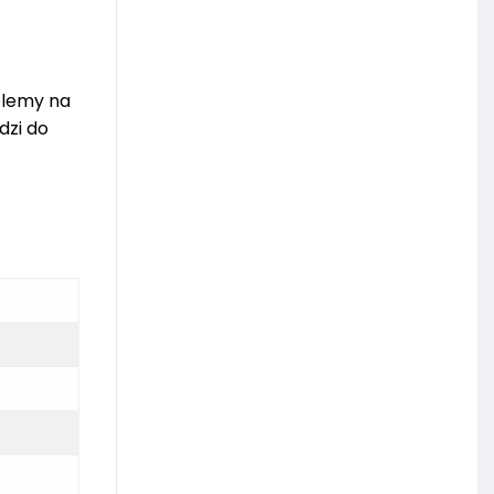
blemy na
dzi do