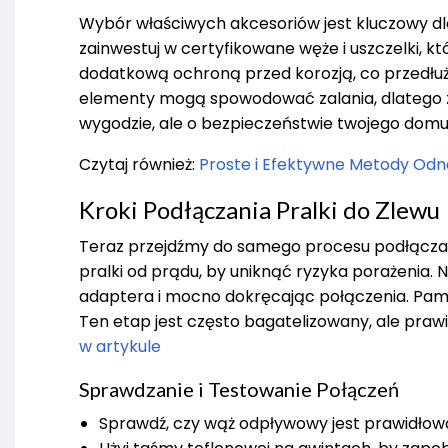
Wybór właściwych akcesoriów jest kluczowy dl
zainwestuj w certyfikowane węże i uszczelki, k
dodatkową ochroną przed korozją, co przedłuża 
elementy mogą spowodować zalania, dlatego za
wygodzie, ale o bezpieczeństwie twojego domu
Czytaj również:
Proste i Efektywne Metody Od
Kroki Podłączania Pralki do Zlewu
Teraz przejdźmy do samego procesu podłączania
pralki od prądu, by uniknąć ryzyka porażenia.
adaptera i mocno dokręcając połączenia. Pami
Ten etap jest często bagatelizowany, ale pr
w artykule
Sprawdzanie i Testowanie Połączeń
Sprawdź, czy wąż odpływowy jest prawidło