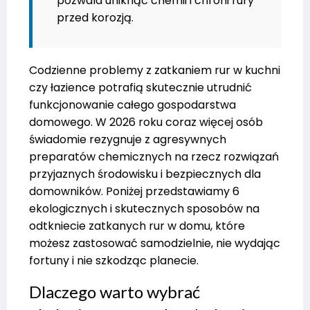
pozwala uniknąć chemii i chroni rury
przed korozją.
Codzienne problemy z zatkaniem rur w kuchni
czy łazience potrafią skutecznie utrudnić
funkcjonowanie całego gospodarstwa
domowego. W 2026 roku coraz więcej osób
świadomie rezygnuje z agresywnych
preparatów chemicznych na rzecz rozwiązań
przyjaznych środowisku i bezpiecznych dla
domowników. Poniżej przedstawiamy 6
ekologicznych i skutecznych sposobów na
odtkniecie zatkanych rur w domu, które
możesz zastosować samodzielnie, nie wydając
fortuny i nie szkodząc planecie.
Dlaczego warto wybrać