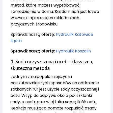
metod, które możesz wypróbować
samodzielnie w domu. Każda z nich jest łatwa
w użyciu i opiera się na składnikach
przyjaznych środowisku.
Sprawdź naszą ofertę:
hydraulik Katowice
ligota
Sprawdź naszą ofertę:
Hydraulik Koszalin
1. Soda oczyszczona i ocet – klasyczna,
skuteczna metoda
Jednym z najpopularniejszych i
najskuteczniejszych sposobów na odtkniecie
zatkanych rur jest użycie sody oczyszczonej i
octu. Wsyp do odpływu około pół szklanki
sody, a następnie wlej taką samą ilość octu.
Reakcja musująca pomoże rozpuścić osady