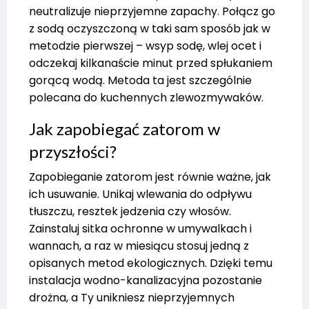
neutralizuje nieprzyjemne zapachy. Połącz go
z sodą oczyszczoną w taki sam sposób jak w
metodzie pierwszej – wsyp sodę, wlej ocet i
odczekaj kilkanaście minut przed spłukaniem
gorącą wodą. Metoda ta jest szczególnie
polecana do kuchennych zlewozmywaków.
Jak zapobiegać zatorom w
przyszłości?
Zapobieganie zatorom jest równie ważne, jak
ich usuwanie. Unikaj wlewania do odpływu
tłuszczu, resztek jedzenia czy włosów.
Zainstaluj sitka ochronne w umywalkach i
wannach, a raz w miesiącu stosuj jedną z
opisanych metod ekologicznych. Dzięki temu
instalacja wodno-kanalizacyjna pozostanie
drożna, a Ty unikniesz nieprzyjemnych